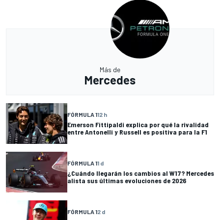
Más de
Mercedes
FÓRMULA 1
12 h
Emerson Fittipaldi explica por qué la rivalidad
entre Antonelli y Russell es positiva para la F1
FÓRMULA 1
1 d
¿Cuándo llegarán los cambios al W17? Mercedes
alista sus últimas evoluciones de 2026
FÓRMULA 1
2 d