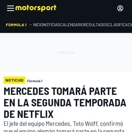
FÓRMULA 1
INICIO
NOTICIAS
CALENDARIO
RESULTADOS
CLASIFICAC
NOTICIAS
Fórmula 1
MERCEDES TOMARÁ PARTE
EN LA SEGUNDA TEMPORADA
DE NETFLIX
El jefe del equipo Mercedes, Toto Wolff, confirmó
que el equipo alemán tomará parte en la segunda