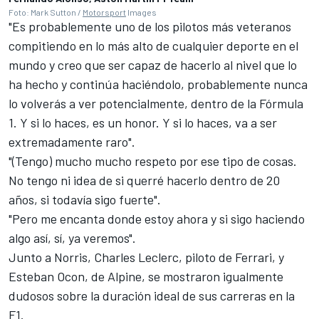
Foto: Mark Sutton /
Motorsport
Images
"Es probablemente uno de los pilotos más veteranos
compitiendo en lo más alto de cualquier deporte en el
mundo y creo que ser capaz de hacerlo al nivel que lo
ha hecho y continúa haciéndolo, probablemente nunca
lo volverás a ver potencialmente, dentro de la Fórmula
1. Y si lo haces, es un honor. Y si lo haces, va a ser
extremadamente raro".
"(Tengo) mucho mucho respeto por ese tipo de cosas.
No tengo ni idea de si querré hacerlo dentro de 20
años, si todavía sigo fuerte".
"Pero me encanta donde estoy ahora y si sigo haciendo
algo así, sí, ya veremos".
Junto a Norris,
Charles Leclerc
, piloto de
Ferrari
, y
Esteban Ocon
, de
Alpine
, se mostraron igualmente
dudosos sobre la duración ideal de sus carreras en la
F1.