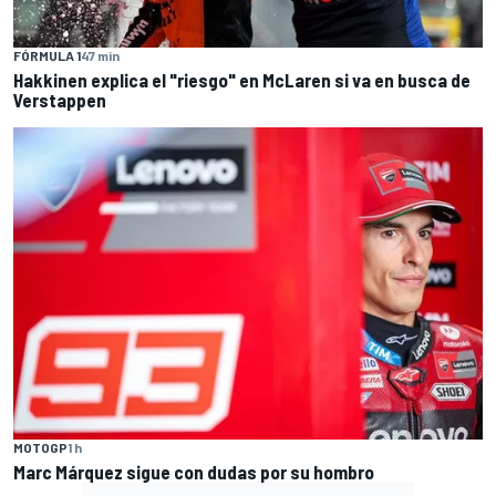
FÓRMULA 1
47 min
Hakkinen explica el "riesgo" en McLaren si va en busca de
Verstappen
MOTOGP
1 h
Marc Márquez sigue con dudas por su hombro