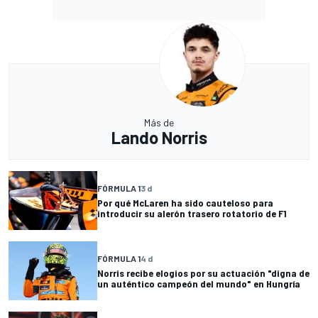
Más de
Lando Norris
FÓRMULA 1
3 d
Por qué McLaren ha sido cauteloso para
introducir su alerón trasero rotatorio de F1
FÓRMULA 1
4 d
Norris recibe elogios por su actuación "digna de
un auténtico campeón del mundo" en Hungría