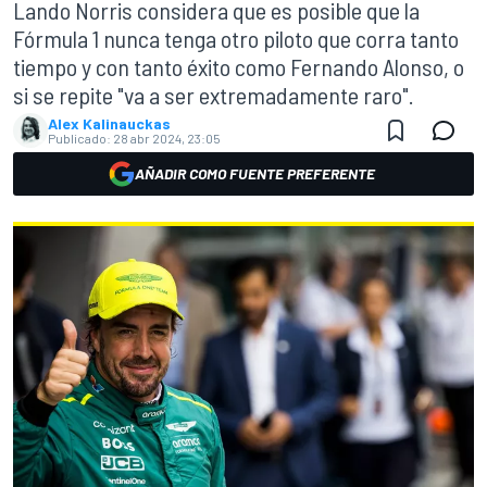
Lando Norris considera que es posible que la
Fórmula 1 nunca tenga otro piloto que corra tanto
tiempo y con tanto éxito como Fernando Alonso, o
si se repite "va a ser extremadamente raro".
Alex Kalinauckas
Publicado:
28 abr 2024, 23:05
AÑADIR COMO FUENTE PREFERENTE