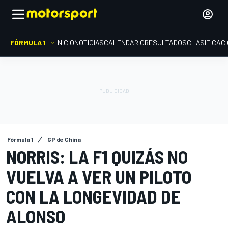
FÓRMULA 1
INICIO
NOTICIAS
CALENDARIO
RESULTADOS
CLASIFICAC
Fórmula 1
GP de China
NORRIS: LA F1 QUIZÁS NO
VUELVA A VER UN PILOTO
CON LA LONGEVIDAD DE
ALONSO