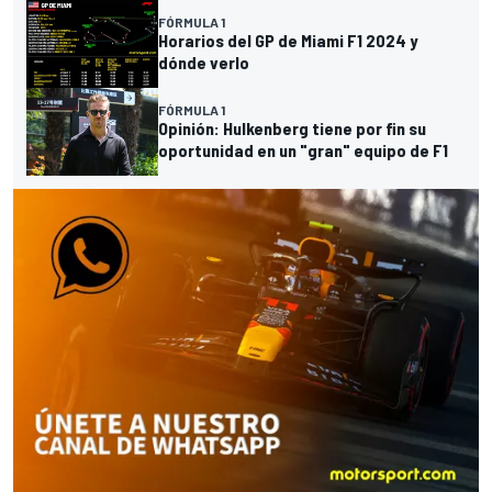
FÓRMULA 1
Horarios del GP de Miami F1 2024 y
dónde verlo
FÓRMULA 1
Opinión: Hulkenberg tiene por fin su
oportunidad en un "gran" equipo de F1