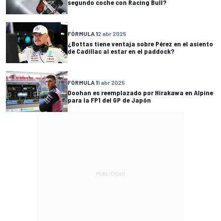
segundo coche con Racing Bull?
FÓRMULA 1
2 abr 2025
¿Bottas tiene ventaja sobre Pérez en el asiento
de Cadillac al estar en el paddock?
FÓRMULA 1
1 abr 2025
Doohan es reemplazado por Hirakawa en Alpine
para la FP1 del GP de Japón