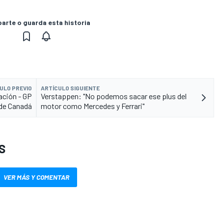
rte o guarda esta historia
ULO PREVIO
ARTÍCULO SIGUIENTE
ación - GP
Verstappen: "No podemos sacar ese plus del
de Canadá
motor como Mercedes y Ferrari"
S
VER MÁS Y COMENTAR