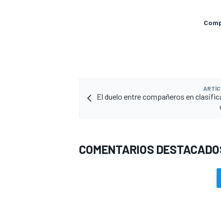
Compa
ARTÍC
El duelo entre compañeros en clasific
MÁS CATEGORÍAS
COMENTARIOS DESTACADO