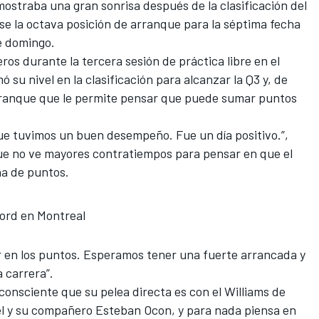
ostraba una gran sonrisa después de la clasificación del
e la octava posición de arranque para la séptima fecha
e domingo.
os durante la tercera sesión de práctica libre en el
ó su nivel en la clasificación para alcanzar la Q3 y, de
rranque que le permite pensar que puede sumar puntos
ue tuvimos un buen desempeño. Fue un día positivo.”,
que no ve mayores contratiempos para pensar en que el
na de puntos.
cord en Montreal
 en los puntos. Esperamos tener una fuerte arrancada y
a carrera”.
onsciente que su pelea directa es con el Williams de
 él y su compañero Esteban Ocon, y para nada piensa en