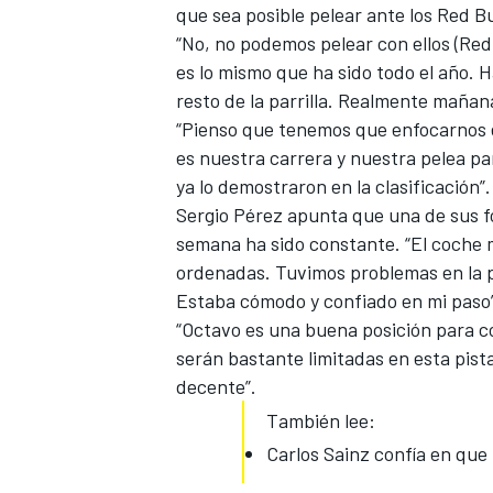
que sea posible pelear ante los Red B
“No, no podemos pelear con ellos (Red 
es lo mismo que ha sido todo el año. Ha
resto de la parrilla. Realmente maña
“Pienso que tenemos que enfocarnos en
es nuestra carrera y nuestra pelea pa
ya lo demostraron en la clasificación”.
Sergio Pérez apunta que una de sus for
semana ha sido constante. “El coche m
ordenadas. Tuvimos problemas en la p
Estaba cómodo y confiado en mi paso”
“Octavo es una buena posición para c
serán bastante limitadas en esta pist
decente”.
También lee:
Carlos Sainz confía en qu