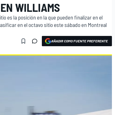
 EN WILLIAMS
io es la posición en la que pueden finalizar en el
sificar en el octavo sitio este sábado en Montreal
AÑADIR COMO FUENTE PREFERENTE