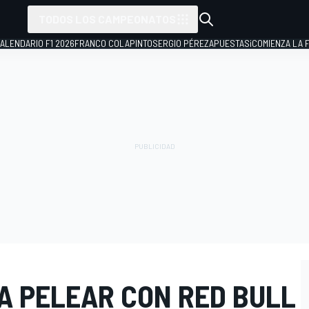
TODOS LOS CAMPEONATOS
ALENDARIO F1 2026
FRANCO COLAPINTO
SERGIO PÉREZ
APUESTAS
¡COMIENZA LA F
A PELEAR CON RED BULL