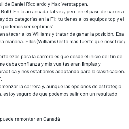
ull de Daniel Ricciardo y Max Verstappen.
Bull). En la arrancada tal vez, pero en el paso de carrera
y dos categorías en la F1; tu tienes a los equipos top y el
na podemos ser séptimos”.
 atacar a los Williams y tratar de ganar la posición. Esa
ra mañana. Ellos (Williams) está más fuerte que nosotros;
talezas para la carrera es que desde el inicio del fin de
e daba confianza y mis vueltas eran limpias y
ráctica y nos estábamos adaptando para la clasificación.
.
omenzar la carrera y, aunque las opciones de estrategia
a, estoy seguro de que podemos salir con un resultado
e puede remontar en Canadá