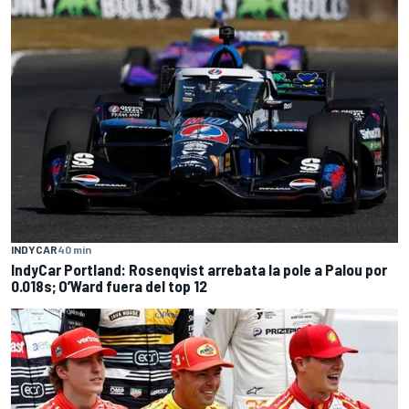
INDYCAR
40 min
IndyCar Portland: Rosenqvist arrebata la pole a Palou por
0.018s; O’Ward fuera del top 12