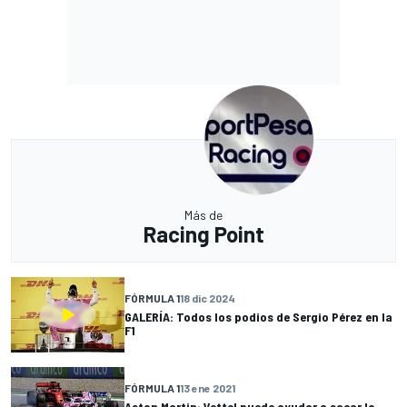
Más de
Racing Point
FÓRMULA 1
18 dic 2024
GALERÍA: Todos los podios de Sergio Pérez en la
F1
FÓRMULA 1
13 ene 2021
Aston Martin: Vettel puede ayudar a sacar lo