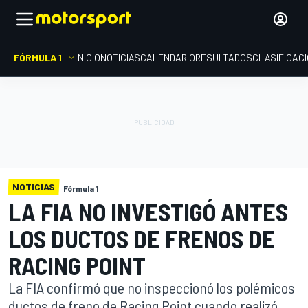
FÓRMULA 1
INICIO
NOTICIAS
CALENDARIO
RESULTADOS
CLASIFICAC
NOTICIAS
Fórmula 1
LA FIA NO INVESTIGÓ ANTES
LOS DUCTOS DE FRENOS DE
RACING POINT
La FIA confirmó que no inspeccionó los polémicos
ductos de freno de Racing Point cuando realizó