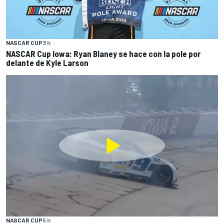
NASCAR CUP
3 h
NASCAR Cup Iowa: Ryan Blaney se hace con la pole por
delante de Kyle Larson
NASCAR CUP
5 h