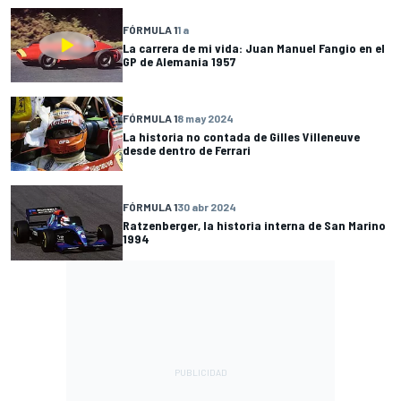
FÓRMULA 1
1 a
La carrera de mi vida: Juan Manuel Fangio en el
GP de Alemania 1957
FÓRMULA 1
8 may 2024
La historia no contada de Gilles Villeneuve
desde dentro de Ferrari
FÓRMULA 1
30 abr 2024
Ratzenberger, la historia interna de San Marino
1994