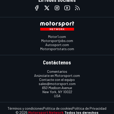
Motor1.com
Motorsportjobs.com
Autosport.com
Motorsportstats.com
Contáctenos
Comentarios
Anúnciate en Motorsport.com
Contacte con el equipo
sales@motorsport.com
650 Madison Avenue
New York, NY 10022
USA
Términos y condiciones
Política de cookies
Política de Privacidad
© 2026
Motorsport Network
Todos los derechos