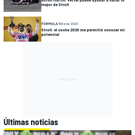
mejor de Stroll
FÓRMULA 1
10 ene 2021
Stroll: el coche 2020 me permitió conocer mi
potencial
Últimas noticias