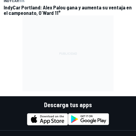
INDYCAR
11 h
IndyCar Portland: Alex Palou gana y aumenta su ventaja en
el campeonato, O´Ward 11°
Descarga tus apps