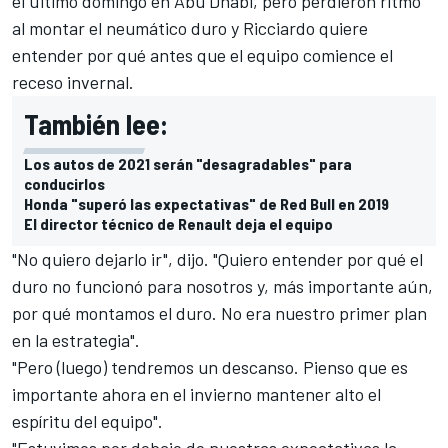
el último domingo en Abu Dhabi, pero perdieron ritmo
al montar el neumático duro y Ricciardo quiere
entender por qué antes que el equipo comience el
receso invernal.
También lee:
Los autos de 2021 serán "desagradables" para
conducirlos
Honda "superó las expectativas" de Red Bull en 2019
El director técnico de Renault deja el equipo
"No quiero dejarlo ir", dijo. "Quiero entender por qué el
duro no funcionó para nosotros y, más importante aún,
por qué montamos el duro. No era nuestro primer plan
en la estrategia".
"Pero (luego) tendremos un descanso. Pienso que es
importante ahora en el invierno mantener alto el
espíritu del equipo".