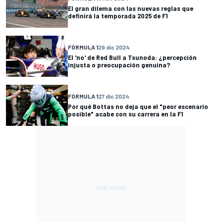
El gran dilema con las nuevas reglas que
definirá la temporada 2025 de F1
FÓRMULA 1
29 dic 2024
El 'no' de Red Bull a Tsunoda: ¿percepción
injusta o preocupación genuina?
FÓRMULA 1
27 dic 2024
Por qué Bottas no deja que el "peor escenario
posible" acabe con su carrera en la F1