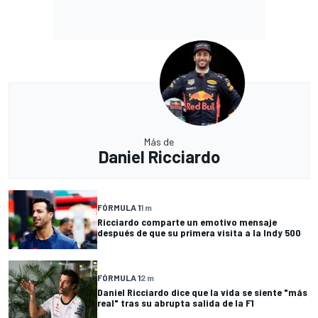
Más de
Daniel Ricciardo
FÓRMULA 1
1 m
Ricciardo comparte un emotivo mensaje
después de que su primera visita a la Indy 500
FÓRMULA 1
2 m
Daniel Ricciardo dice que la vida se siente "más
real" tras su abrupta salida de la F1