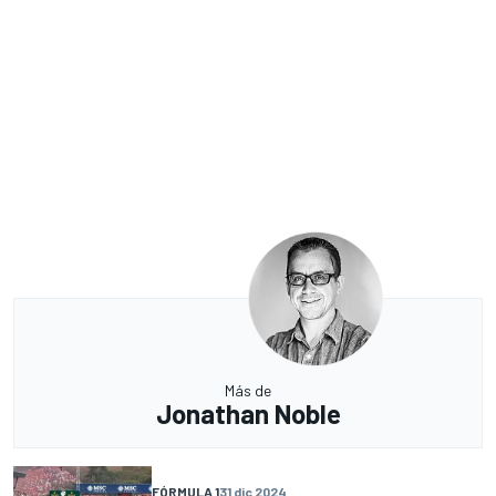
Más de
Jonathan Noble
FÓRMULA 1
31 dic 2024