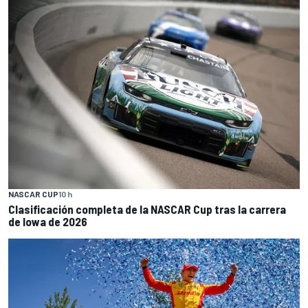
NASCAR CUP
10 h
Clasificación completa de la NASCAR Cup tras la carrera
de Iowa de 2026