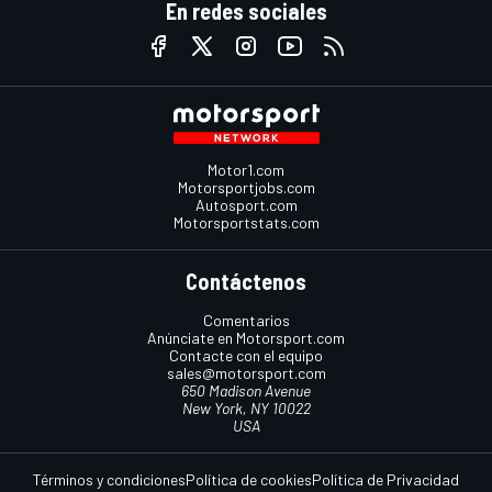
En redes sociales
Motor1.com
Motorsportjobs.com
Autosport.com
Motorsportstats.com
Contáctenos
Comentarios
Anúnciate en Motorsport.com
Contacte con el equipo
sales@motorsport.com
650 Madison Avenue
New York, NY 10022
USA
Términos y condiciones
Política de cookies
Política de Privacidad