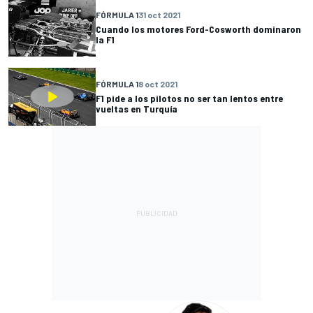
FÓRMULA 1
31 oct 2021
Cuando los motores Ford-Cosworth dominaron
la F1
FÓRMULA 1
8 oct 2021
F1 pide a los pilotos no ser tan lentos entre
vueltas en Turquía