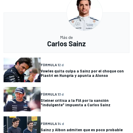
Más de
Carlos Sainz
FÓRMULA 1
2 d
Vowles quita culpa a Sainz por el choque con
Piastri en Hungría y apunta a Alonso
FÓRMULA 1
3 d
Steiner critica a la FIA por la sanción
"indulgente" impuesta a Carlos Sainz
FÓRMULA 1
4 d
Sainz y Albon admiten que es poco probable