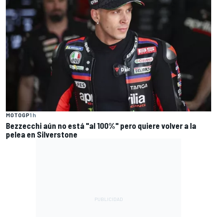
MOTOGP
1 h
Bezzecchi aún no está "al 100%" pero quiere volver a la
pelea en Silverstone