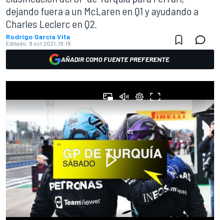
dejando fuera a un McLaren en Q1 y ayudando a
Charles Leclerc en Q2.
Rodrigo García Vita
Editado:
9 oct 2021, 19:19
AÑADIR COMO FUENTE PREFERENTE