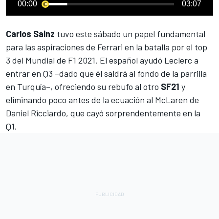
00:00
03:07
Carlos Sainz
tuvo este sábado un papel fundamental
para las aspiraciones de
Ferrari
en la batalla por el top
3 del Mundial de F1 2021. El español ayudó Leclerc a
entrar en Q3 –dado que él saldrá al fondo de la parrilla
en Turquía–, ofreciendo su rebufo al otro
SF21
y
eliminando poco antes de la ecuación al McLaren de
Daniel Ricciardo
, que cayó sorprendentemente en la
Q1.