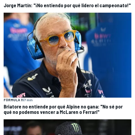
Jorge Martín: "¡No entiendo por qué lidero el campeonato!"
FÓRMULA 1
57 min
Briatore no entiende por qué Alpine no gana: "No sé por
qué no podemos vencer a McLaren o Ferrari"