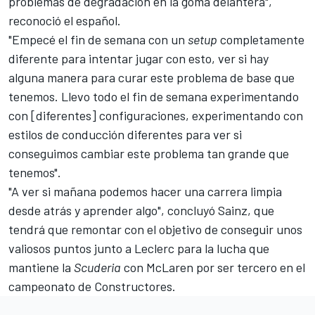
problemas de degradación en la goma delantera",
reconoció el español.
"Empecé el fin de semana con un
setup
completamente
diferente para intentar jugar con esto, ver si hay
alguna manera para curar este problema de base que
tenemos. Llevo todo el fin de semana experimentando
con [diferentes] configuraciones, experimentando con
estilos de conducción diferentes para ver si
conseguimos cambiar este problema tan grande que
tenemos".
"A ver si mañana podemos hacer una carrera limpia
desde atrás y aprender algo", concluyó Sainz, que
tendrá que remontar con el objetivo de conseguir unos
valiosos puntos junto a Leclerc para la lucha que
mantiene la
Scuderia
con McLaren por ser tercero en el
campeonato de Constructores.