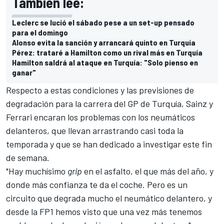
También lee:
Leclerc se lució el sábado pese a un set-up pensado
para el domingo
Alonso evita la sanción y arrancará quinto en Turquía
Pérez: trataré a Hamilton como un rival más en Turquía
Hamilton saldrá al ataque en Turquía: "Solo pienso en
ganar"
Respecto a estas condiciones y las previsiones de
degradación para la carrera del GP de Turquía, Sainz y
Ferrari encaran los problemas con los neumáticos
delanteros, que llevan arrastrando casi toda la
temporada y que se han dedicado a investigar este fin
de semana.
"Hay muchísimo
grip
en el asfalto, el que más del año, y
donde más confianza te da el coche. Pero es un
circuito que degrada mucho el neumático delantero, y
desde la FP1 hemos visto que una vez más tenemos