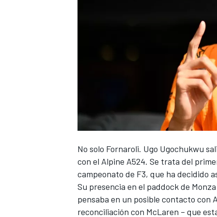
NASCAR CUP
No solo Fornaroli. Ugo Ugochukwu sali
con el
Alpine
A524. Se trata del primer
campeonato de F3, que ha decidido a
Su presencia en el paddock de Monza 
pensaba en un posible contacto con A
reconciliación con
McLaren
– que esta