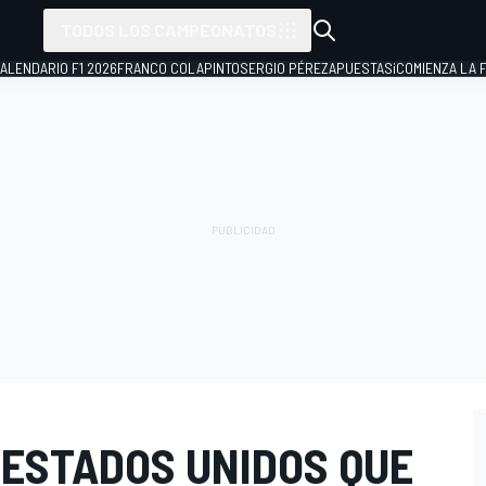
TODOS LOS CAMPEONATOS
ALENDARIO F1 2026
FRANCO COLAPINTO
SERGIO PÉREZ
APUESTAS
¡COMIENZA LA F
 ESTADOS UNIDOS QUE