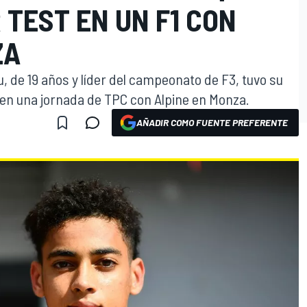
 TEST EN UN F1 CON
ZA
de 19 años y líder del campeonato de F3, tuvo su
 en una jornada de TPC con Alpine en Monza.
AÑADIR COMO FUENTE PREFERENTE