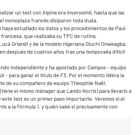
alizar un test con Alpine era inverosímil, hasta que las
el monoplaza francés disiparon toda duda.
 haya estudiado los datos y los procedimientos de Paul
a francesa, que realizaba su TPC de rutina.
 Luca Orlandi y de la modelo nigeriana Oluchi Onweagba,
en después de cuatroo años tras una temporada difícil
iendo independiente y ha apostado por Campos - equipo
l - para ganar el título de F3. Por el momento lidera la
ante de su compañero de equipo Theophile Naël.
(tiene el mismo mánager que Lando Norris) para llevarlo a
 este test es un primer paso importante. Veremos si el
nte a la Fórmula 1, y quién sabe si precisamente con