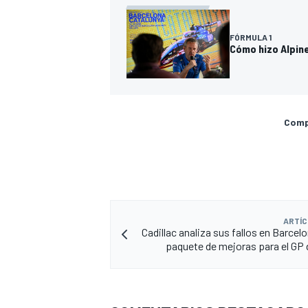
FÓRMULA 1
Cómo hizo Alpin
Compa
ARTÍC
Cadillac analiza sus fallos en Barcelo
paquete de mejoras para el GP 