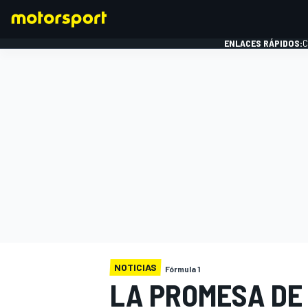
ENLACES RÁPIDOS:
C
FÓRMULA 1
NOTICIAS
Fórmula 1
LA PROMESA DE