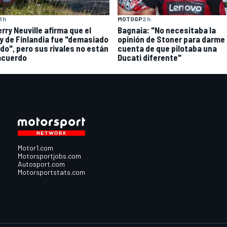
1 h
MOTOGP
2 h
rry Neuville afirma que el
Bagnaia: "No necesitaba la
ly de Finlandia fue "demasiado
opinión de Stoner para darme
ido", pero sus rivales no están
cuenta de que pilotaba una
acuerdo
Ducati diferente"
Motor1.com
Motorsportjobs.com
Autosport.com
Motorsportstats.com