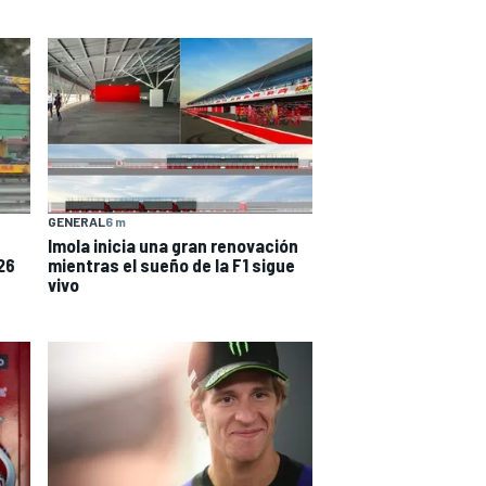
GENERAL
6 m
n
Imola inicia una gran renovación
26
mientras el sueño de la F1 sigue
vivo