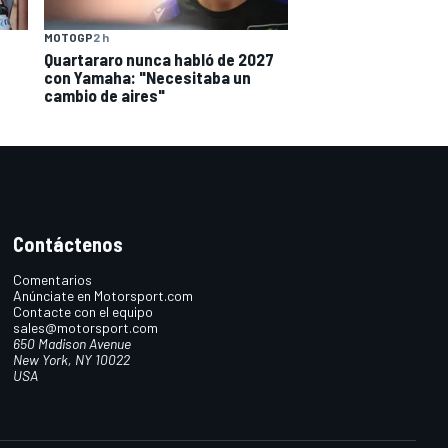
MOTOGP
2 h
Quartararo nunca habló de 2027
con Yamaha: "Necesitaba un
cambio de aires"
Contáctenos
Comentarios
Anúnciate en Motorsport.com
Contacte con el equipo
sales@motorsport.com
650 Madison Avenue
New York, NY 10022
USA