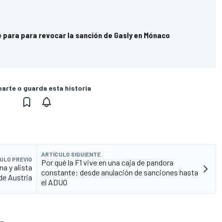
e para para revocar la sanción de Gasly en Mónaco
rte o guarda esta historia
ARTÍCULO SIGUIENTE
ULO PREVIO
Por qué la F1 vive en una caja de pandora
na y alista
constante: desde anulación de sanciones hasta
de Austria
el ADUO