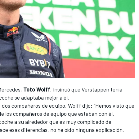
Mercedes
,
Toto Wolff
, insinuó que
Verstappen
tenía
coche se adaptaba mejor a él.
s dos compañeros de equipo, Wolff dijo: "Hemos visto que
de los compañeros de equipo que estaban con él.
n coche a su alrededor que es muy complicado de
hace esas diferencias, no he oído ninguna explicación,