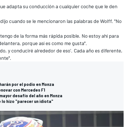
 que adapta su conducción a cualquier coche que le den
dijo cuando se le mencionaron las palabras de Wolff. "No
engo de la forma más rápida posible. No estoy ahí para
delantera, porque así es como me gusta".
do, y conduciré alrededor de eso'. Cada año es diferente,
nte".
charán por el podio en Monza
renovar con Mercedes F1
 mayor desafío del año en Monza
e lo hizo "parecer un idiota"