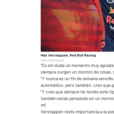
Max Verstappen, Red Bull Racing
Foto: Erik Junius
"Es sin duda un momento muy agradab
siempre surgen un montón de cosas, y
"Y nunca es un fin de semana sencillo.
automático, pero también, creo que 
"Y creo que siempre he tenido este ti
también estás pensando en un montón
mí".
Verstappen restó importancia a la posi