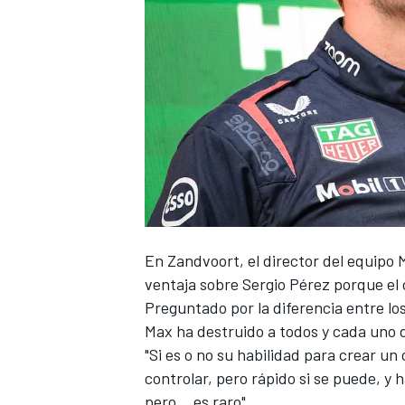
NASCAR CUP
En Zandvoort, el director del equipo
ventaja sobre
Sergio Pérez
porque el 
Preguntado por la diferencia entre lo
Max ha destruido a todos y cada uno 
"Si es o no su habilidad para crear u
controlar, pero rápido si se puede, y 
pero... es raro".