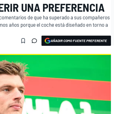
ERIR UNA PREFERENCIA
 comentarios de que ha superado a sus compañeros
timos años porque el coche está diseñado en torno a
AÑADIR COMO FUENTE PREFERENTE