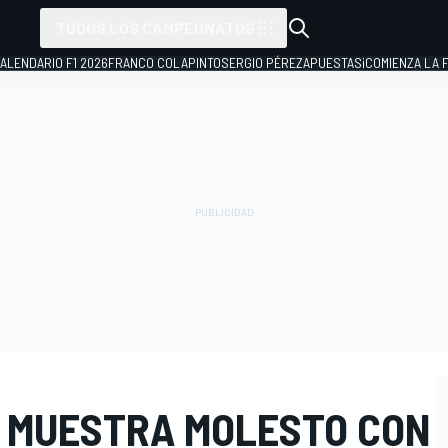
TODOS LOS CAMPEONATOS
ALENDARIO F1 2026
FRANCO COLAPINTO
SERGIO PÉREZ
APUESTAS
¡COMIENZA LA F
 MUESTRA MOLESTO CON