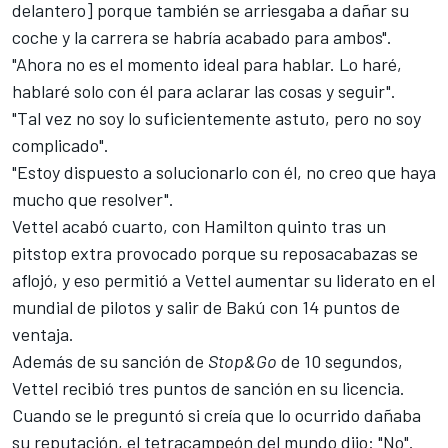
delantero] porque también se arriesgaba a dañar su
coche y la carrera se habría acabado para ambos".
"Ahora no es el momento ideal para hablar. Lo haré,
hablaré solo con él para aclarar las cosas y seguir".
"Tal vez
no soy lo suficientemente astuto
, pero no soy
complicado".
"Estoy dispuesto a solucionarlo con él, no creo que haya
mucho que resolver".
Vettel acabó cuarto, con Hamilton quinto tras un
pitstop extra provocado porque su reposacabazas se
aflojó, y eso permitió a Vettel aumentar su liderato en el
mundial de pilotos y
salir de Bakú con 14 puntos
de
ventaja.
Además de su sanción de
Stop&Go
de 10 segundos,
Vettel recibió tres puntos de sanción en su licencia.
Cuando se le preguntó si creía que lo ocurrido dañaba
su reputación, el tetracampeón del mundo dijo: "No".