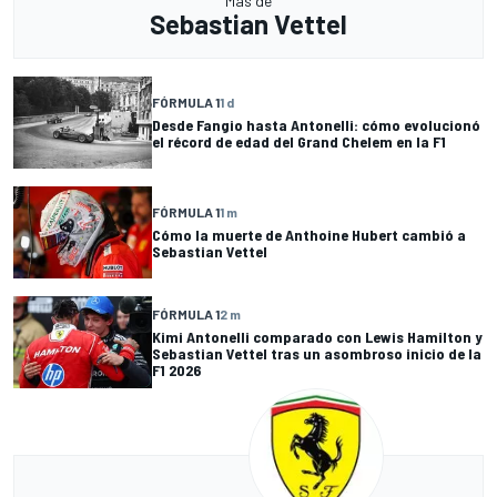
Más de
Sebastian Vettel
FÓRMULA 1
1 d
Desde Fangio hasta Antonelli: cómo evolucionó
el récord de edad del Grand Chelem en la F1
FÓRMULA 1
1 m
Cómo la muerte de Anthoine Hubert cambió a
Sebastian Vettel
FÓRMULA 1
2 m
Kimi Antonelli comparado con Lewis Hamilton y
Sebastian Vettel tras un asombroso inicio de la
F1 2026