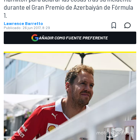
durante el Gran Premio de Azerbaiyán de Fórmula
1.
Lawrence Barretto
Publicado:
26 jun 2017, 8:29
AÑADIR COMO FUENTE PREFERENTE