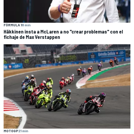
FÓRMULA 1
8 min
Häkkinen insta a McLaren a no "crear problemas" con el
fichaje de Max Verstappen
MOTOGP
21 min