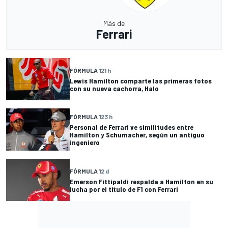
Más de
Ferrari
FÓRMULA 1
21 h
Lewis Hamilton comparte las primeras fotos
con su nueva cachorra, Halo
FÓRMULA 1
23 h
Personal de Ferrari ve similitudes entre
Hamilton y Schumacher, según un antiguo
ingeniero
FÓRMULA 1
2 d
Emerson Fittipaldi respalda a Hamilton en su
lucha por el título de F1 con Ferrari