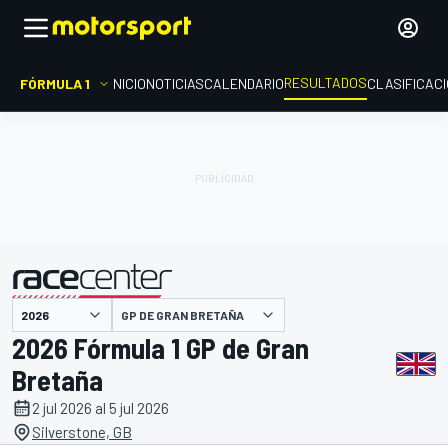
RESULTADOS
FÓRMULA 1
INICIO
NOTICIAS
CALENDARIO
CLASIFICAC
GP DE GRAN BRETAÑA
presentado por
2026 Fórmula 1 GP de Gran
Bretaña
2 jul 2026 al 5 jul 2026
Silverstone, GB