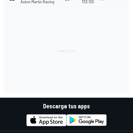
Aston Martin Racing
1'33.130
Descarga tus apps