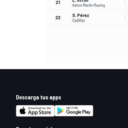
L. Stroll
21
Aston Martin Racing
S. Pérez
22
Cadillac
Descarga tus apps