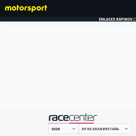
ENLACES RÁPIDOS:
C
FÓRMULA 1
presentado por
GP DE GRAN BRETAÑA