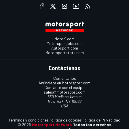
Motor1.com
Motorsportjobs.com
Autosport.com
Motorsportstats.com
Contáctenos
Comentarios
Anúnciate en Motorsport.com
Contacte con el equipo
sales@motorsport.com
650 Madison Avenue
New York, NY 10022
USA
Términos y condiciones
Política de cookies
Política de Privacidad
© 2026
Motorsport Network
Todos los derechos