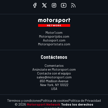
Motor1.com
Motorsportjobs.com
Autosport.com
Motorsportstats.com
Contáctenos
Comentarios
Anúnciate en Motorsport.com
Contacte con el equipo
sales@motorsport.com
650 Madison Avenue
New York, NY 10022
USA
Términos y condiciones
Política de cookies
Política de Privacidad
© 2026
Motorsport Network
Todos los derechos