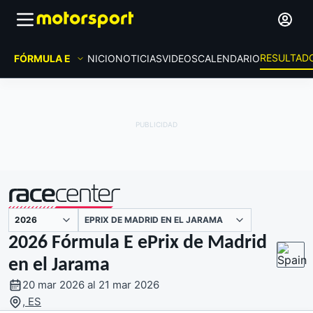
RESULTAD
FÓRMULA E
INICIO
NOTICIAS
VIDEOS
CALENDARIO
EPRIX DE MADRID EN EL JARAMA
presentado por
2026 Fórmula E ePrix de Madrid
en el Jarama
20 mar 2026 al 21 mar 2026
, ES