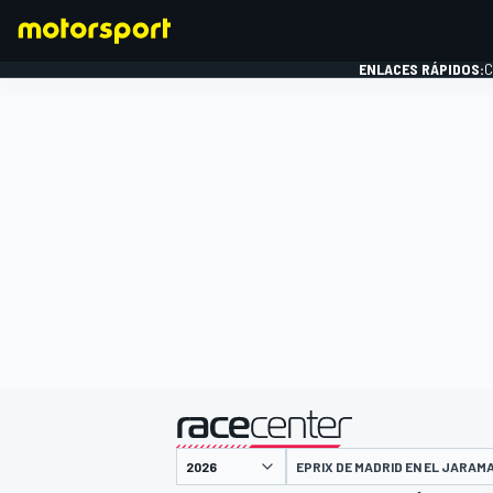
ENLACES RÁPIDOS:
C
FÓRMULA 1
presentado por
EPRIX DE MADRID EN EL JARAM