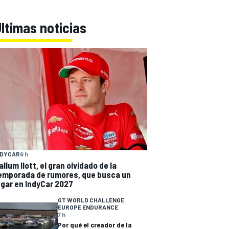
ltimas noticias
NDYCAR
6 h
allum Ilott, el gran olvidado de la
emporada de rumores, que busca un
ugar en IndyCar 2027
GT WORLD CHALLENGE
EUROPE ENDURANCE
7 h
Por qué el creador de la