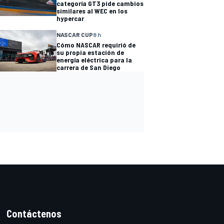
categoría GT3 pide cambios
similares al WEC en los
hypercar
NASCAR CUP
8 h
Cómo NASCAR requirió de
su propia estación de
energía eléctrica para la
carrera de San Diego
Contáctenos