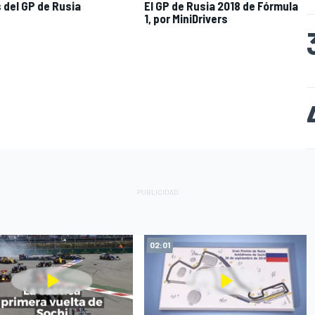
 del GP de Rusia
El GP de Rusia 2018 de Fórmula
1, por MiniDrivers
02:01