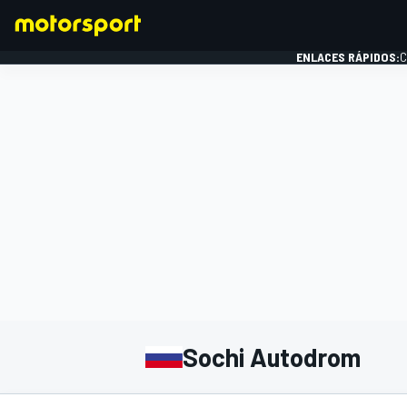
ENLACES RÁPIDOS:
C
FÓRMULA 1
Sochi Autodrom