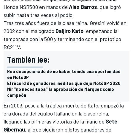
Honda NSR500 en manos de
Alex Barros
, que logró
subir hasta tres veces al podio.
Tras tres años fuera de la clase reina, Gresini volvió en
2002 con el malogrado
Daijiro Kato
, empezando la
temporada con la 500 y terminando con el prototipo
RC211V.
También lee:
Rea decepcionado de no haber tenido una oportunidad
en MotoGP
El récord de ganadores inéditos que dejó MotoGP 2020
Mir "no necesitaba" la aprobación de Márquez como
campeón
En 2003, pese a la trágica muerte de Kato, empezó la
era dorada del equipo italiano en la clase reina,
llegando las primeras victorias de la mano de
Sete
Gibernau
, al que siguieron pilotos ganadores de