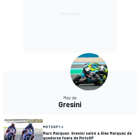
Más de
Gresini
MOTOGP
3 d
Marc Márquez: Gresini salvó a Álex Márquez de
quedarse fuera de MotoGP