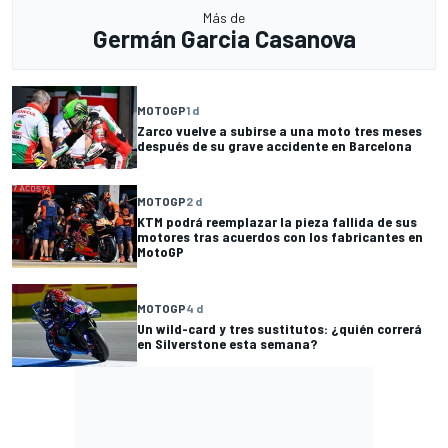
Más de
Germán Garcia Casanova
MOTOGP
1 d
Zarco vuelve a subirse a una moto tres meses
después de su grave accidente en Barcelona
MOTOGP
2 d
KTM podrá reemplazar la pieza fallida de sus
motores tras acuerdos con los fabricantes en
MotoGP
MOTOGP
4 d
Un wild-card y tres sustitutos: ¿quién correrá
en Silverstone esta semana?