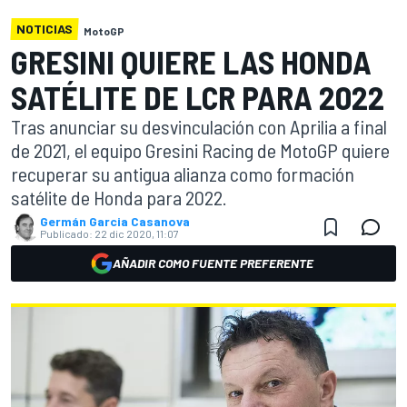
NOTICIAS
MotoGP
GRESINI QUIERE LAS HONDA
SATÉLITE DE LCR PARA 2022
Tras anunciar su desvinculación con Aprilia a final
de 2021, el equipo Gresini Racing de MotoGP quiere
recuperar su antigua alianza como formación
satélite de Honda para 2022.
Germán Garcia Casanova
Publicado:
22 dic 2020, 11:07
AÑADIR COMO FUENTE PREFERENTE