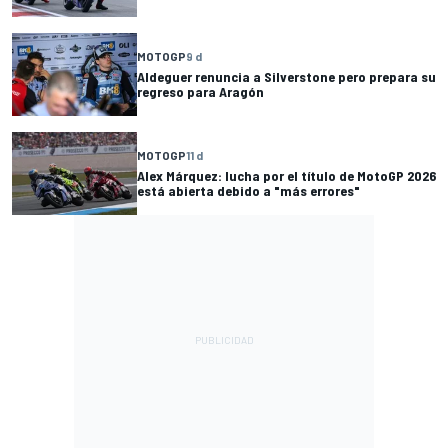
MOTOGP
9 d
Aldeguer renuncia a Silverstone pero prepara su
regreso para Aragón
MOTOGP
11 d
Alex Márquez: lucha por el título de MotoGP 2026
está abierta debido a "más errores"