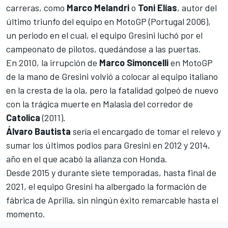
carreras, como
Marco Melandri
o
Toni Elías
, autor del
último triunfo del equipo en MotoGP (Portugal 2006),
un periodo en el cual, el equipo Gresini luchó por el
campeonato de pilotos, quedándose a las puertas.
En 2010, la irrupción de
Marco Simoncelli
en MotoGP
de la mano de Gresini volvió a colocar al equipo italiano
en la cresta de la ola, pero la fatalidad golpeó de nuevo
con la trágica muerte en Malasia del corredor de
Catolica
(2011).
Álvaro Bautista
sería el encargado de tomar el relevo y
sumar los últimos podios para Gresini en 2012 y 2014,
año en el que acabó la alianza con Honda.
Desde 2015 y durante siete temporadas, hasta final de
2021, el equipo Gresini ha albergado la formación de
fábrica de Aprilia, sin ningún éxito remarcable hasta el
momento.