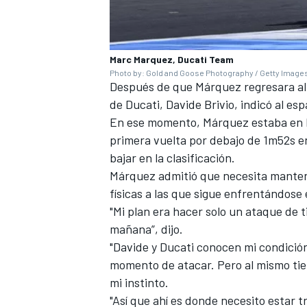
Marc Marquez, Ducati Team
Photo by: Gold and Goose Photography / Getty Image
Después de que Márquez regresara al g
de Ducati, Davide Brivio, indicó al es
En ese momento, Márquez estaba en lo
primera vuelta por debajo de 1m52s en
bajar en la clasificación.
Márquez admitió que necesita mantener
físicas a las que sigue enfrentándose
"Mi plan era hacer solo un ataque de t
mañana”, dijo.
"Davide y Ducati conocen mi condició
momento de atacar. Pero al mismo tiem
mi instinto.
"Así que ahí es donde necesito estar 