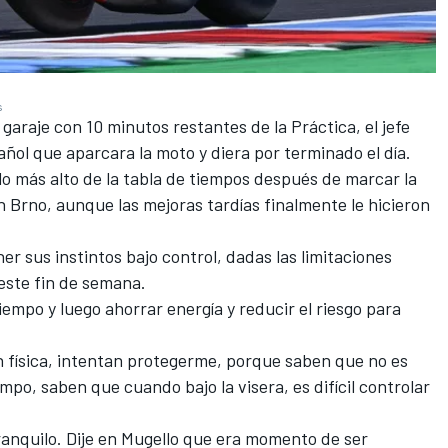
s
araje con 10 minutos restantes de la Práctica, el jefe
pañol que aparcara la moto y diera por terminado el día.
 más alto de la tabla de tiempos después de marcar la
 Brno, aunque las mejoras tardías finalmente le hicieron
 sus instintos bajo control, dadas las limitaciones
 este fin de semana.
iempo y luego ahorrar energía y reducir el riesgo para
n física, intentan protegerme, porque saben que no es
po, saben que cuando bajo la visera, es difícil controlar
tranquilo. Dije en Mugello que era momento de ser