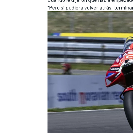
"Pero si pudiera volver atrás, termina
MÁS CATEGORÍAS