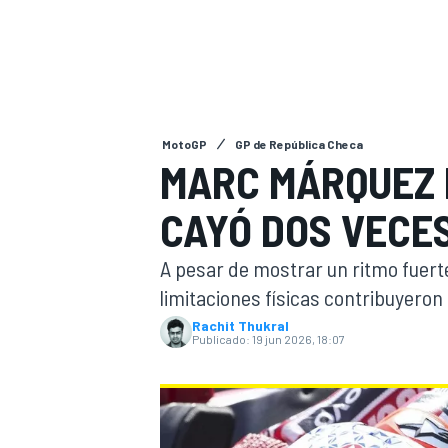
INDYCAR
MotoGP
GP de República Checa
MARC MÁRQUEZ 
CAYÓ DOS VECES
A pesar de mostrar un ritmo fuert
limitaciones físicas contribuyeron 
Rachit Thukral
MOTOGP
Publicado:
19 jun 2026, 18:07