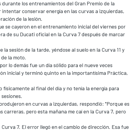
s durante los entrenamientos del Gran Premio de la
intentar conservar energía en las curvas a izquierdas,
ación de la lesión.
ue se cayeron en el entrenamiento inicial del viernes por
era de su
Ducati
oficial en la Curva 7 después de marcar
la sesión de la tarde, yéndose al suelo en la Curva 11 y
 de la moto.
or lo demás fue un día sólido para el nueve veces
n inicial y terminó quinto en la importantísima Práctica,
ísicamente al final del día y no tenía la energía para
 sesiones.
rodujeron en curvas a izquierdas, respondió: "Porque es
as carreras, pero esta mañana me caí en la Curva 7, pero
 Curva 7. El error llegó en el cambio de dirección. Esa fue