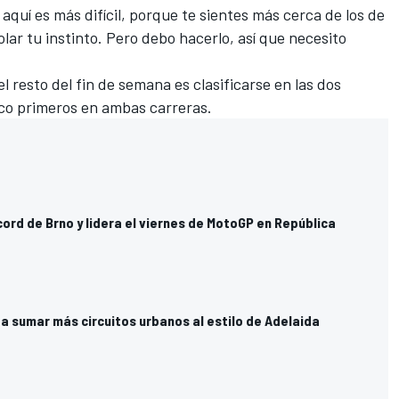
 aquí es más difícil, porque te sientes más cerca de los de
olar tu instinto. Pero debo hacerlo, así que necesito
 resto del fin de semana es clasificarse en las dos
inco primeros en ambas carreras.
cord de Brno y lidera el viernes de MotoGP en República
a sumar más circuitos urbanos al estilo de Adelaida