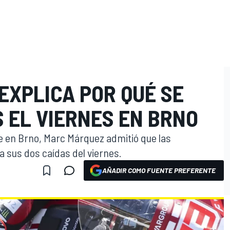
EXPLICA POR QUÉ SE
 EL VIERNES EN BRNO
e en Brno, Marc Márquez admitió que las
a sus dos caídas del viernes.
AÑADIR COMO FUENTE PREFERENTE