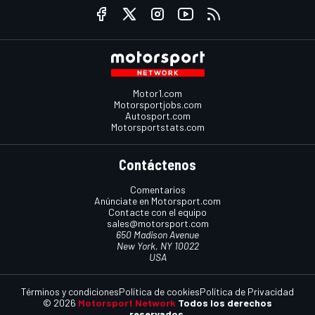
Motor1.com
Motorsportjobs.com
Autosport.com
Motorsportstats.com
Contáctenos
Comentarios
Anúnciate en Motorsport.com
Contacte con el equipo
sales@motorsport.com
650 Madison Avenue
New York, NY 10022
USA
Términos y condiciones
Política de cookies
Política de Privacidad
© 2026
Motorsport Network
Todos los derechos
reservados.