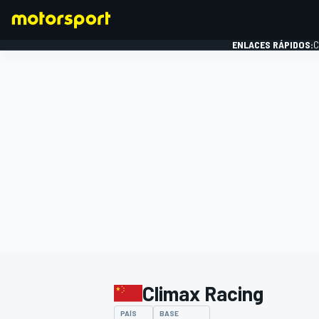
ENLACES RÁPIDOS:
C
FÓRMULA 1
Climax Racing
PAÍS
BASE