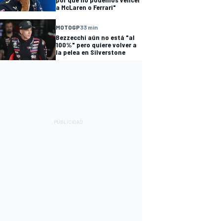
a McLaren o Ferrari"
MOTOGP
33 min
Bezzecchi aún no está "al
100%" pero quiere volver a
la pelea en Silverstone