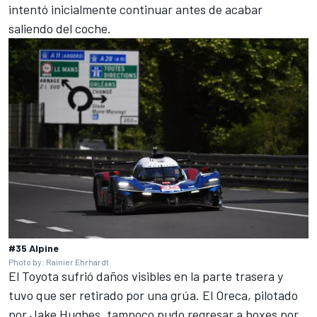
intentó inicialmente continuar antes de acabar
saliendo del coche.
#35 Alpine
Photo by: Rainier Ehrhardt
El Toyota sufrió daños visibles en la parte trasera y
tuvo que ser retirado por una grúa. El Oreca, pilotado
por Jake Hughes, tampoco pudo regresar a boxes por