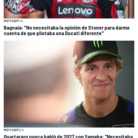
MOTOGP
1 h
Bagnaia: "No necesitaba la opinión de Stoner para darme
cuenta de que pilotaba una Ducati diferente"
MOTOGP
2 h
Quartararo nunca habló de 2027 con Yamaha: "Necesitaba