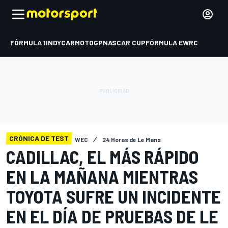
FÓRMULA 1
INDYCAR
MOTOGP
NASCAR CUP
FÓRMULA E
WRC
CRÓNICA DE TEST
WEC
24 Horas de Le Mans
CADILLAC, EL MÁS RÁPIDO
EN LA MAÑANA MIENTRAS
TOYOTA SUFRE UN INCIDENTE
EN EL DÍA DE PRUEBAS DE LE