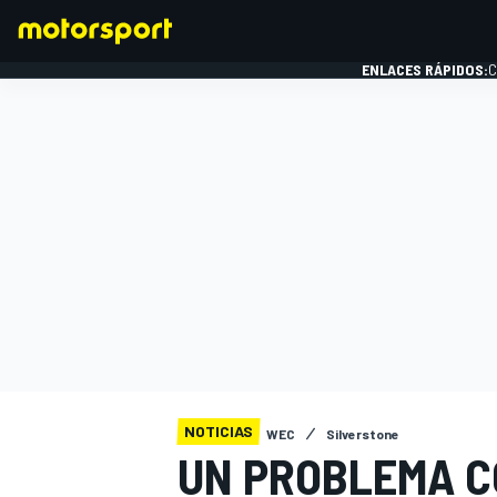
ENLACES RÁPIDOS:
C
FÓRMULA 1
NOTICIAS
WEC
Silverstone
UN PROBLEMA C