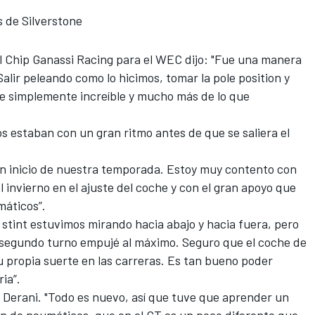
s de Silverstone
 Chip Ganassi Racing para el WEC dijo: "Fue una manera
lir peleando como lo hicimos, tomar la pole position y
ue simplemente increíble y mucho más de lo que
os estaban con un gran ritmo antes de que se saliera el
n inicio de nuestra temporada. Estoy muy contento con
 invierno en el ajuste del coche y con el gran apoyo que
máticos”.
stint estuvimos mirando hacia abajo y hacia fuera, pero
 segundo turno empujé al máximo. Seguro que el coche de
 propia suerte en las carreras. Es tan bueno poder
ria”.
jo Derani. "Todo es nuevo, así que tuve que aprender un