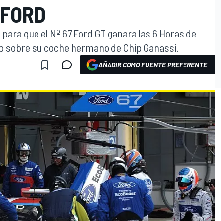
 FORD
e para que el Nº 67 Ford GT ganara las 6 Horas de
ro sobre su coche hermano de Chip Ganassi.
AÑADIR COMO FUENTE PREFERENTE