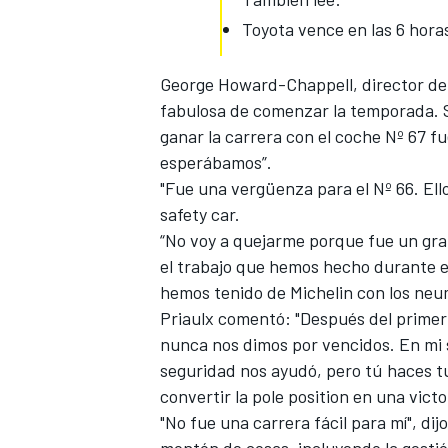
Toyota vence en las 6 hora
George Howard-Chappell, director del
fabulosa de comenzar la temporada. Sa
ganar la carrera con el coche Nº 67 f
esperábamos”.
"Fue una vergüenza para el Nº 66. Ell
safety car.
“No voy a quejarme porque fue un gra
el trabajo que hemos hecho durante el
hemos tenido de Michelin con los neu
Priaulx comentó: "Después del primer 
nunca nos dimos por vencidos. En mi
seguridad nos ayudó, pero tú haces tu
convertir la pole position en una victo
"No fue una carrera fácil para mí", di