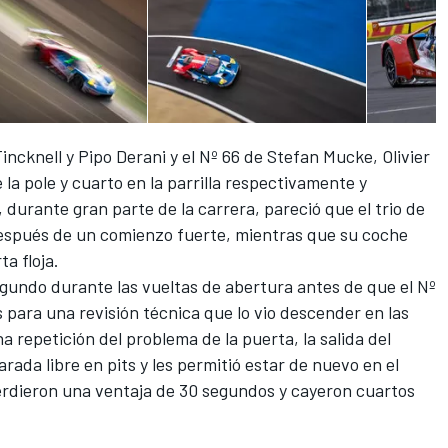
incknell y Pipo Derani y el Nº 66 de Stefan Mucke, Olivier
la pole y cuarto en la parrilla respectivamente y
 durante gran parte de la carrera, pareció que el trio de
espués de un comienzo fuerte, mientras que su coche
a floja.
egundo durante las vueltas de abertura antes de que el Nº
 para una revisión técnica que lo vio descender en las
 repetición del problema de la puerta, la salida del
arada libre en pits y les permitió estar de nuevo en el
erdieron una ventaja de 30 segundos y cayeron cuartos