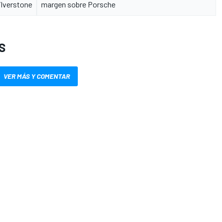
ilverstone
margen sobre Porsche
S
VER MÁS Y COMENTAR