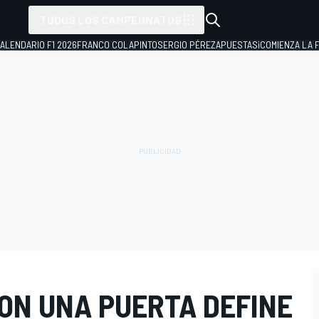
TODOS LOS CAMPEONATOS
ALENDARIO F1 2026
FRANCO COLAPINTO
SERGIO PÉREZ
APUESTAS
¡COMIENZA LA F
ON UNA PUERTA DEFINE