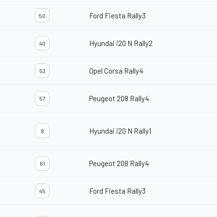
Ford Fiesta Rally3
50
Hyundai i20 N Rally2
40
Opel Corsa Rally4
53
Peugeot 208 Rally4
57
Hyundai i20 N Rally1
8
Peugeot 208 Rally4
61
Ford Fiesta Rally3
45