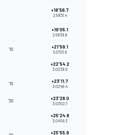
+18'56.7
2:58'31.4
+19'05.1
2:58'39.8
+21'59.1
'10
3:01'33.8
+22'54.2
3:02'28.9
+23'11.7
'10
3:02'46.4
+23'28.0
'30
3:03'02.7
+25'24.6
3:04'59.3
+25'55.9