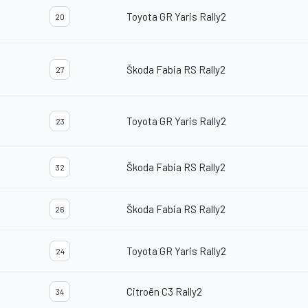
Toyota GR Yaris Rally2
20
Škoda Fabia RS Rally2
27
Toyota GR Yaris Rally2
23
Škoda Fabia RS Rally2
32
Škoda Fabia RS Rally2
26
Toyota GR Yaris Rally2
24
Citroën C3 Rally2
34