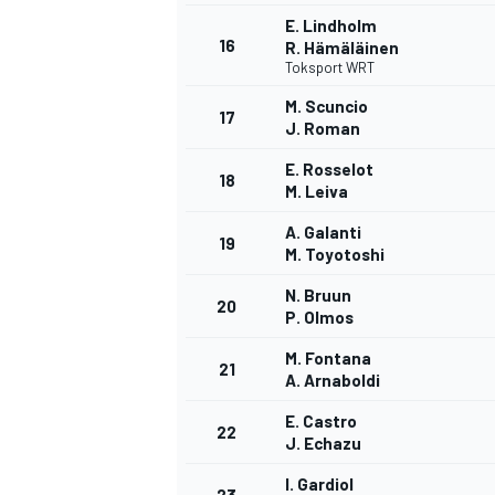
E. Lindholm
16
R. Hämäläinen
Toksport WRT
M. Scuncio
17
J. Roman
E. Rosselot
18
M. Leiva
A. Galanti
19
M. Toyotoshi
N. Bruun
20
P. Olmos
M. Fontana
21
A. Arnaboldi
E. Castro
22
J. Echazu
I. Gardiol