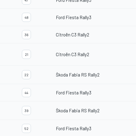
Ford Fiesta Rally3
47
Ford Fiesta Rally3
48
Citroën C3 Rally2
36
Citroën C3 Rally2
21
Škoda Fabia RS Rally2
22
Ford Fiesta Rally3
44
Škoda Fabia RS Rally2
39
Ford Fiesta Rally3
52