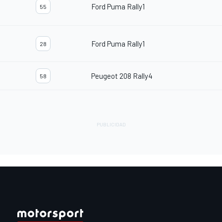
Ford Puma Rally1
55
Ford Puma Rally1
28
Peugeot 208 Rally4
58