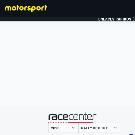
ENLACES RÁPIDOS:
C
FÓRMULA 1
presentado por
RALLY DE CHILE