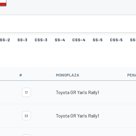
SS-2
SS-3
CSS-3
SS-4
CSS-4
SS-5
CSS-5
SS
#
MONOPLAZA
PEN
Toyota GR Yaris Rally1
17
Toyota GR Yaris Rally1
33