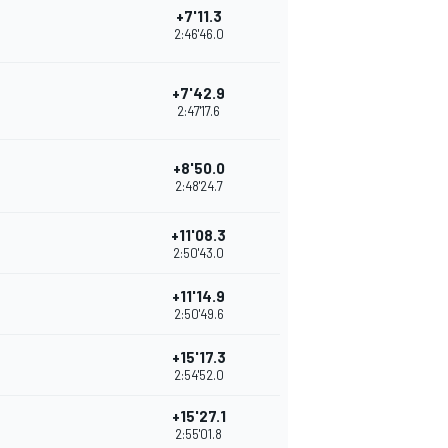
+7'11.3
2:46'46.0
+7'42.9
2:47'17.6
+8'50.0
2:48'24.7
+11'08.3
2:50'43.0
+11'14.9
2:50'49.6
+15'17.3
2:54'52.0
+15'27.1
2:55'01.8