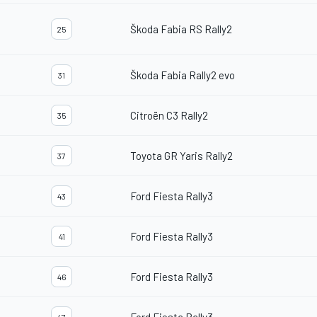
Škoda Fabia RS Rally2
25
Škoda Fabia Rally2 evo
31
Citroën C3 Rally2
35
Toyota GR Yaris Rally2
37
Ford Fiesta Rally3
43
Ford Fiesta Rally3
41
Ford Fiesta Rally3
46