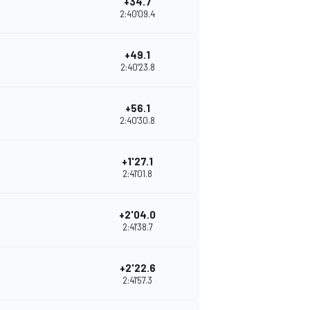
+34.7
2:40'09.4
+49.1
2:40'23.8
+56.1
2:40'30.8
+1'27.1
2:41'01.8
+2'04.0
2:41'38.7
+2'22.6
2:41'57.3