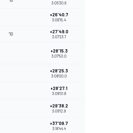
'10
3:05'30.6
+26'40.7
3:06'15.4
+27'49.0
'10
3:07'23.7
+28'15.3
3:07'50.0
+28'25.3
3:08'00.0
+28'27.1
3:08'01.8
+29'38.2
3:09'12.9
+37'09.7
3:16'44.4