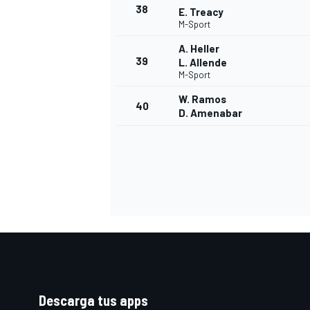
38
E. Treacy
M-Sport
A. Heller
39
L. Allende
M-Sport
W. Ramos
40
D. Amenabar
Descarga tus apps