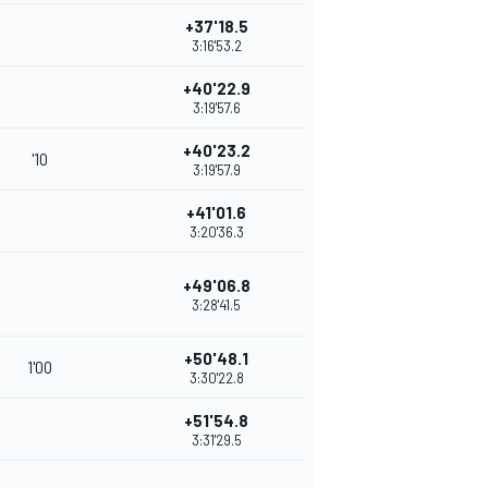
+37'18.5
3:16'53.2
+40'22.9
3:19'57.6
+40'23.2
'10
3:19'57.9
+41'01.6
3:20'36.3
+49'06.8
3:28'41.5
+50'48.1
1'00
3:30'22.8
+51'54.8
3:31'29.5