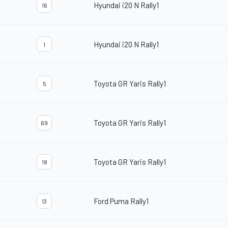
Hyundai i20 N Rally1
16
Hyundai i20 N Rally1
1
Toyota GR Yaris Rally1
5
Toyota GR Yaris Rally1
69
Toyota GR Yaris Rally1
18
Ford Puma Rally1
13