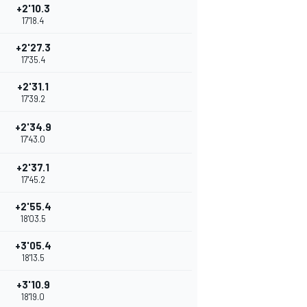
+2'10.3
17'18.4
+2'27.3
17'35.4
+2'31.1
17'39.2
+2'34.9
17'43.0
+2'37.1
17'45.2
+2'55.4
18'03.5
+3'05.4
18'13.5
+3'10.9
18'19.0