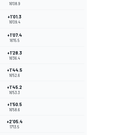
16'08.9
+1'01.3
16'09.4
+1'07.4
16'15.5
+1'28.3
16'36.4
+1'44.5
16'52.6
+1'45.2
16'53.3
+1'50.5
16'58.6
+2'05.4
17'13.5