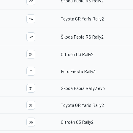
Škoda Fabia RS Rally2
22
Toyota GR Yaris Rally2
24
Škoda Fabia RS Rally2
32
Citroën C3 Rally2
34
Ford Fiesta Rally3
41
Škoda Fabia Rally2 evo
31
Toyota GR Yaris Rally2
37
Citroën C3 Rally2
35