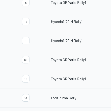
Toyota GR Yaris Rally1
5
Hyundai i20 N Rally1
16
Hyundai i20 N Rally1
1
Toyota GR Yaris Rally1
69
Toyota GR Yaris Rally1
18
Ford Puma Rally1
13