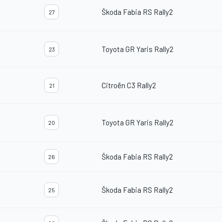
Škoda Fabia RS Rally2
27
Toyota GR Yaris Rally2
23
Citroën C3 Rally2
21
Toyota GR Yaris Rally2
20
Škoda Fabia RS Rally2
26
Škoda Fabia RS Rally2
25