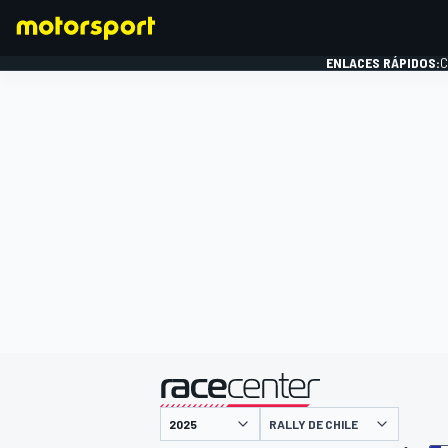
ENLACES RÁPIDOS:
C
FÓRMULA 1
presentado por
RALLY DE CHILE