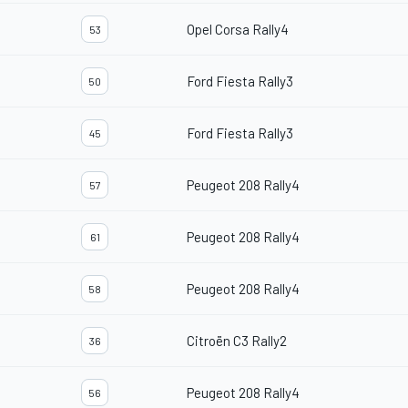
Opel Corsa Rally4
53
Ford Fiesta Rally3
50
Ford Fiesta Rally3
45
Peugeot 208 Rally4
57
Peugeot 208 Rally4
61
Peugeot 208 Rally4
58
Citroën C3 Rally2
36
Peugeot 208 Rally4
56