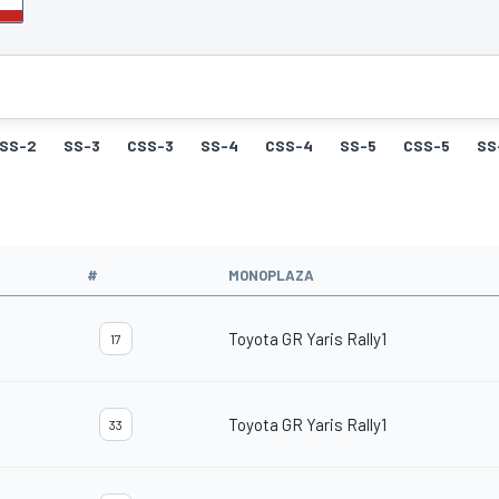
SS-2
SS-3
CSS-3
SS-4
CSS-4
SS-5
CSS-5
SS
#
MONOPLAZA
Toyota GR Yaris Rally1
17
Toyota GR Yaris Rally1
33