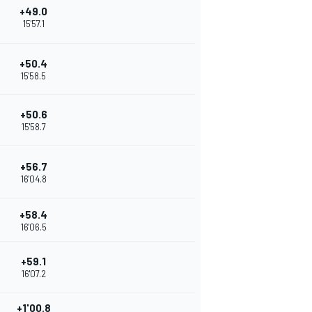
+49.0
15'57.1
+50.4
15'58.5
+50.6
15'58.7
+56.7
16'04.8
+58.4
16'06.5
+59.1
16'07.2
+1'00.8