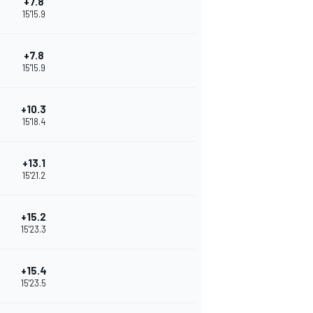
+7.8
15'15.9
+7.8
15'15.9
+10.3
15'18.4
+13.1
15'21.2
+15.2
15'23.3
+15.4
15'23.5