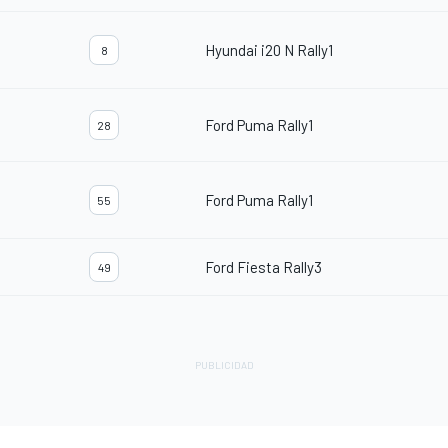
Hyundai i20 N Rally1
8
Ford Puma Rally1
28
Ford Puma Rally1
55
Ford Fiesta Rally3
49