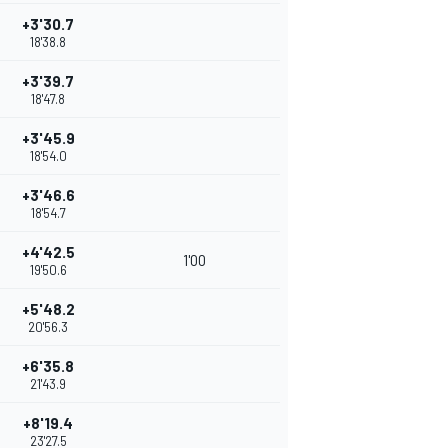
+3'30.7
18'38.8
+3'39.7
18'47.8
+3'45.9
18'54.0
+3'46.6
18'54.7
+4'42.5
1'00
19'50.6
+5'48.2
20'56.3
+6'35.8
21'43.9
+8'19.4
23'27.5