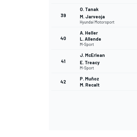
O. Tanak
39
M. Jarveoja
Hyundai Motorsport
A. Heller
40
L. Allende
M-Sport
J. McErlean
41
E. Treacy
M-Sport
P. Muñoz
42
M. Recalt