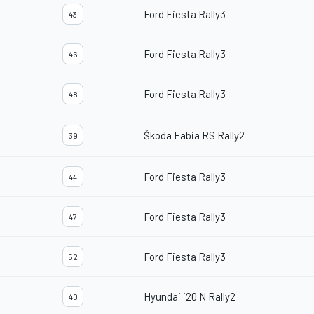
Ford Fiesta Rally3
43
Ford Fiesta Rally3
46
Ford Fiesta Rally3
48
Škoda Fabia RS Rally2
39
Ford Fiesta Rally3
44
Ford Fiesta Rally3
47
Ford Fiesta Rally3
52
Hyundai i20 N Rally2
40