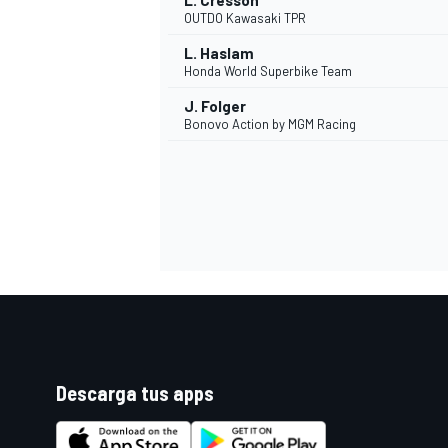
L. Cresson
OUTDO Kawasaki TPR
L. Haslam
Honda World Superbike Team
J. Folger
Bonovo Action by MGM Racing
Descarga tus apps