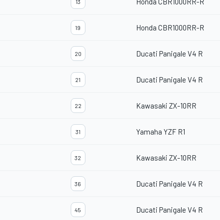
Honda CBR1000RR-R
13
Honda CBR1000RR-R
19
Ducati Panigale V4 R
20
Ducati Panigale V4 R
21
Kawasaki ZX-10RR
22
Yamaha YZF R1
31
Kawasaki ZX-10RR
32
Ducati Panigale V4 R
36
Ducati Panigale V4 R
45