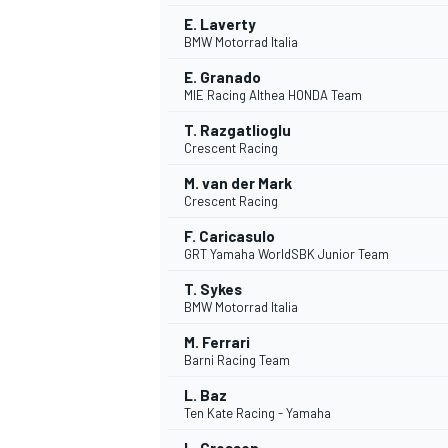
E. Laverty
FÓRMULA E
BMW Motorrad Italia
E. Granado
MIE Racing Althea HONDA Team
T. Razgatlioglu
Crescent Racing
M. van der Mark
Crescent Racing
F. Caricasulo
GRT Yamaha WorldSBK Junior Team
T. Sykes
BMW Motorrad Italia
WRC
M. Ferrari
Barni Racing Team
L. Baz
Ten Kate Racing - Yamaha