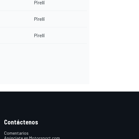
Pirelli
Pirelli
Pirelli
Contáctenos
Comentarios
Anúnciate en Motorsport.com