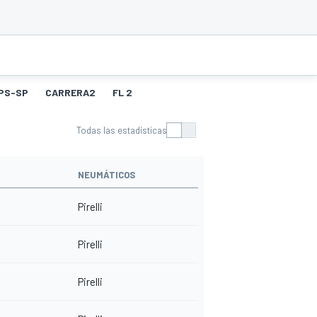
PS-SP
CARRERA2
FL 2
Todas las estadísticas
NEUMÁTICOS
Pirelli
Pirelli
Pirelli