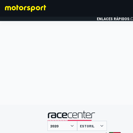
ENLACES RÁPIDOS:
C
FÓRMULA 1
presentado por
ESTORIL