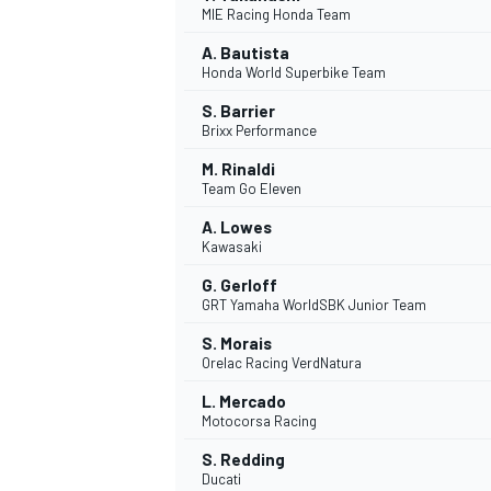
MIE Racing Honda Team
A. Bautista
Honda World Superbike Team
S. Barrier
Brixx Performance
M. Rinaldi
Team Go Eleven
NASCAR CUP
A. Lowes
Kawasaki
G. Gerloff
GRT Yamaha WorldSBK Junior Team
S. Morais
Orelac Racing VerdNatura
L. Mercado
Motocorsa Racing
S. Redding
Ducati