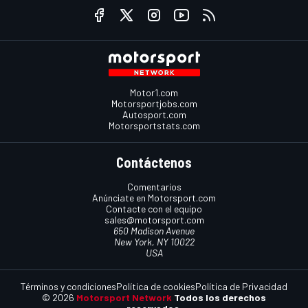
Motor1.com
Motorsportjobs.com
Autosport.com
Motorsportstats.com
Contáctenos
Comentarios
Anúnciate en Motorsport.com
Contacte con el equipo
sales@motorsport.com
650 Madison Avenue
New York, NY 10022
USA
Términos y condiciones
Política de cookies
Política de Privacidad
© 2026
Motorsport Network
Todos los derechos