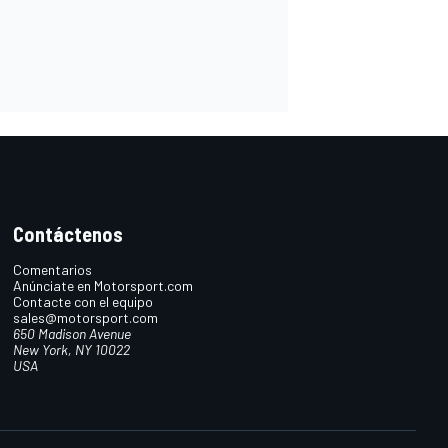
Contáctenos
Comentarios
Anúnciate en Motorsport.com
Contacte con el equipo
sales@motorsport.com
650 Madison Avenue
New York, NY 10022
USA