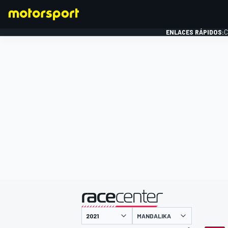
ENLACES RÁPIDOS:
C
FÓRMULA 1
presentado por
MANDALIKA