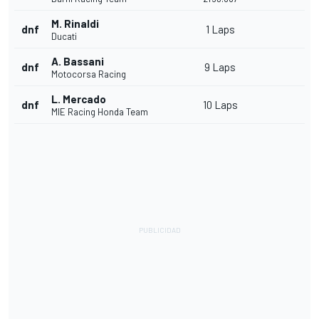
M. Rinaldi
dnf
1 Laps
Ducati
A. Bassani
dnf
9 Laps
Motocorsa Racing
L. Mercado
dnf
10 Laps
MIE Racing Honda Team