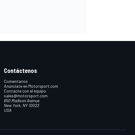
Contáctenos
Comentarios
Anúnciate en Motorsport.com
Contacte con el equipo
sales@motorsport.com
650 Madison Avenue
New York, NY 10022
USA