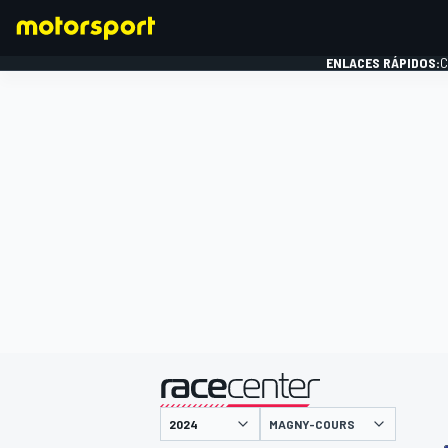
ENLACES RÁPIDOS:
C
FÓRMULA 1
presentado por
MAGNY-COURS