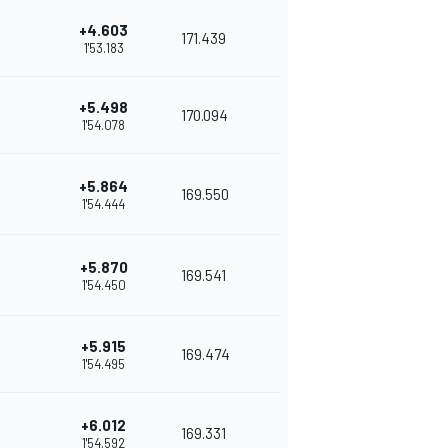
+4.603
171.439
1'53.183
+5.498
170.094
1'54.078
+5.864
169.550
1'54.444
+5.870
169.541
1'54.450
+5.915
169.474
1'54.495
+6.012
169.331
1'54.592