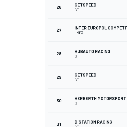
GETSPEED
26
GT
INTER EUROPOL COMPETI
27
LMP3
HUBAUTO RACING
28
GT
GETSPEED
29
GT
HERBERTH MOTORSPORT
30
GT
D'STATION RACING
31