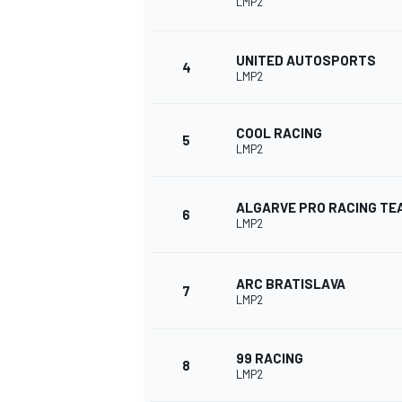
LMP2
UNITED AUTOSPORTS
4
LMP2
COOL RACING
5
LMP2
NASCAR CUP
ALGARVE PRO RACING TE
6
LMP2
ARC BRATISLAVA
7
LMP2
99 RACING
8
LMP2