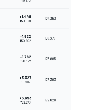
1'49.870
+1.449
176.353
1'50.029
+1.622
176.076
1'50.202
+1.742
175.885
1'50.322
+3.327
173.393
1'51.907
+3.693
172.828
1'52.273