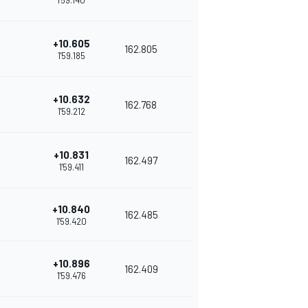
1'59.140
+10.605
162.805
1'59.185
+10.632
162.768
1'59.212
+10.831
162.497
1'59.411
+10.840
162.485
1'59.420
+10.896
162.409
1'59.476