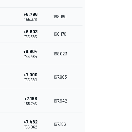
+6.796
168.180
1'55.376
+6.803
168.170
1'55.383
+6.904
168.023
1'55.484
+7.000
167.883
1'55.580
+7.166
167.642
1'55.746
+7.482
167.186
1'56.062