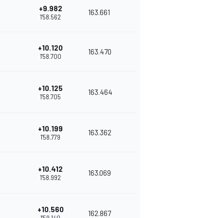
+9.982
163.661
1'58.562
+10.120
163.470
1'58.700
+10.125
163.464
1'58.705
+10.199
163.362
1'58.779
+10.412
163.069
1'58.992
+10.560
162.867