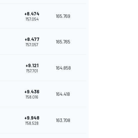
+8.474
165.769
1'57.054
+8.477
165.765
1'57.057
+9.121
164.858
1'57.701
+9.436
164.418
1'58.016
+9.948
163.708
1'58.528