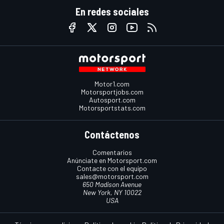
En redes sociales
Motor1.com
Motorsportjobs.com
Autosport.com
Motorsportstats.com
Contáctenos
Comentarios
Anúnciate en Motorsport.com
Contacte con el equipo
sales@motorsport.com
650 Madison Avenue
New York, NY 10022
USA