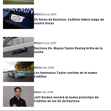
IMSA
29 ene 2017
24 Horas de Daytona: Cadillac lidera luego de
cuatro horas
IMSA
27 ene 2017
Daytona 24: Wayne Taylor Racing brilla en la
noche
IMSA
9 dic 2016
Los hermanos Taylor confían en el nuevo
Cadillac
IMSA
1 dic 2016
Jeff Gordon correrá el nuevo prototipo de
Cadillac en las 24 de Daytona