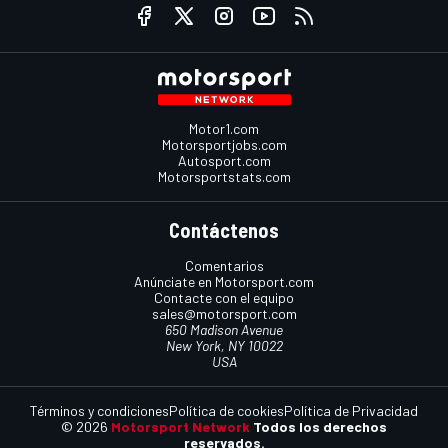
Motor1.com
Motorsportjobs.com
Autosport.com
Motorsportstats.com
Contáctenos
Comentarios
Anúnciate en Motorsport.com
Contacte con el equipo
sales@motorsport.com
650 Madison Avenue
New York, NY 10022
USA
Términos y condiciones
Política de cookies
Política de Privacidad
© 2026
Motorsport Network
Todos los derechos
reservados.