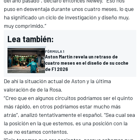
del año pasado”, declaró entonces Newey. “Eso nos
puso en desventaja durante unos cuatro meses, lo que
ha significado un ciclo de investigación y diseño muy,
muy comprimido.”
Lea también:
FÓRMULA 1
Aston Martin revela un retraso de
cuatro meses en el diseño de su coche
de F1 2026
De ahí la situación actual de Aston y la última
valoración de de la Rosa.
“Creo que en algunos circuitos podríamos ser el quinto
más rápido, en otros podríamos estar mucho más
atrás”, analizó tentativamente el español. “Sea cual sea
la posición en la que estemos, es una posición con la
que no estamos contentos.