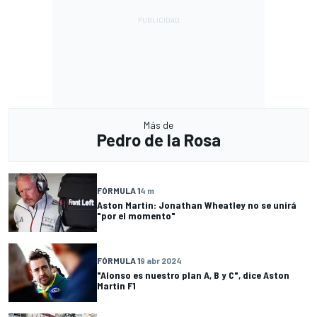
Más de
Pedro de la Rosa
FÓRMULA 1
4 m
Aston Martin: Jonathan Wheatley no se unirá
"por el momento"
FÓRMULA 1
9 abr 2024
"Alonso es nuestro plan A, B y C", dice Aston
Martin F1