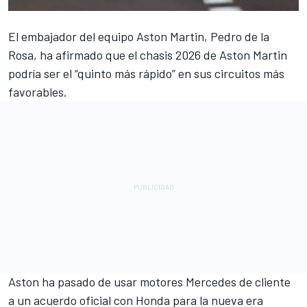
El embajador del equipo Aston Martin,
Pedro de la
Rosa
, ha afirmado que el chasis 2026 de Aston Martin
podría ser el “quinto más rápido” en sus circuitos más
favorables.
Aston ha pasado de usar motores
Mercedes
de cliente
a un acuerdo oficial con Honda para la nueva era