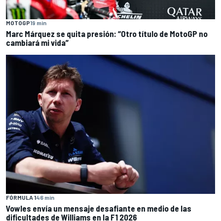
MOTOGP
19 min
Marc Márquez se quita presión: “Otro título de MotoGP no
cambiará mi vida”
FÓRMULA 1
46 min
Vowles envía un mensaje desafiante en medio de las
dificultades de Williams en la F1 2026