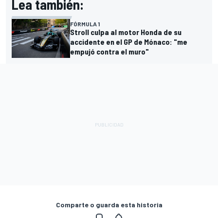
Lea también:
FÓRMULA 1
Stroll culpa al motor Honda de su
accidente en el GP de Mónaco: "me
empujó contra el muro"
Comparte o guarda esta historia