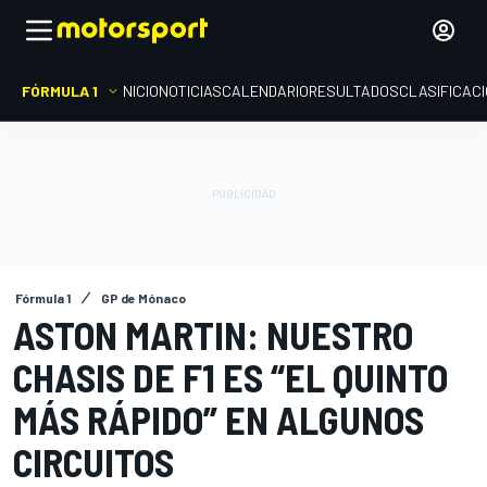
FÓRMULA 1
INICIO
NOTICIAS
CALENDARIO
RESULTADOS
CLASIFICAC
Fórmula 1
GP de Mónaco
ASTON MARTIN: NUESTRO
CHASIS DE F1 ES “EL QUINTO
MÁS RÁPIDO” EN ALGUNOS
CIRCUITOS