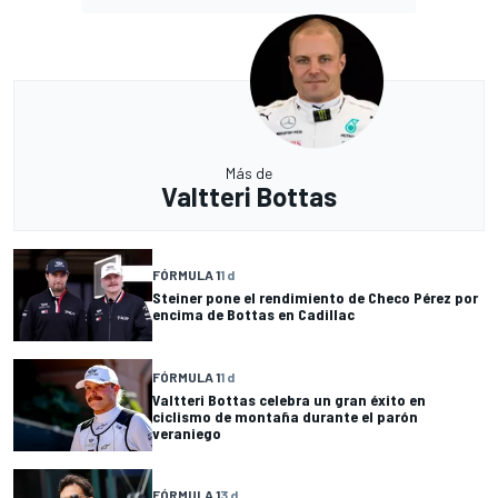
Más de
Valtteri Bottas
FÓRMULA 1
1 d
Steiner pone el rendimiento de Checo Pérez por
encima de Bottas en Cadillac
FÓRMULA 1
1 d
Valtteri Bottas celebra un gran éxito en
ciclismo de montaña durante el parón
veraniego
FÓRMULA 1
3 d