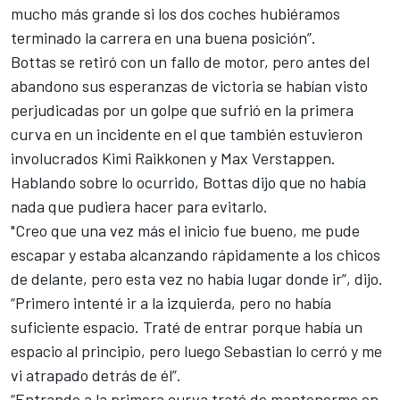
mucho más grande si los dos coches hubiéramos
terminado la carrera en una buena posición”.
Bottas
se retiró con un fallo de motor
, pero antes del
abandono sus esperanzas de victoria se habían visto
perjudicadas por un golpe que sufrió en la primera
curva en un incidente en el que también estuvieron
involucrados Kimi Raikkonen y Max Verstappen.
Hablando sobre
lo ocurrido
, Bottas dijo que no había
nada que pudiera hacer para evitarlo.
"Creo que una vez más el inicio fue bueno, me pude
escapar y estaba alcanzando rápidamente a los chicos
de delante, pero esta vez no había lugar donde ir”, dijo.
“Primero intenté ir a la izquierda, pero no había
suficiente espacio. Traté de entrar porque había un
espacio al principio, pero luego Sebastian lo cerró y me
vi atrapado detrás de él”.
“Entrando a la primera curva traté de mantenerme en