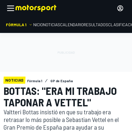
FÓRMULA 1
INICIO
NOTICIAS
CALENDARIO
RESULTADOS
CLASIFICAC
NOTICIAS
Fórmula 1
GP de España
BOTTAS: "ERA MI TRABAJO
TAPONAR A VETTEL"
Valtteri Bottas insistió en que su trabajo era
retrasar lo más posible a Sebastian Vettel en el
Gran Premio de España para ayudar a su