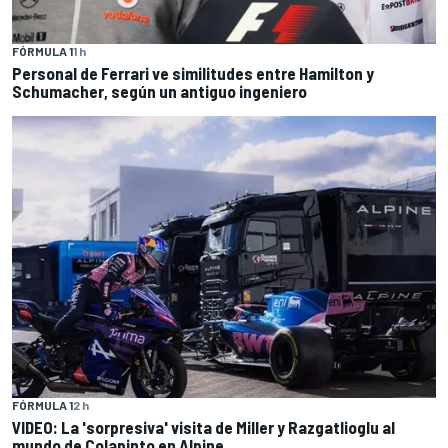
FÓRMULA 1
1 h
Personal de Ferrari ve similitudes entre Hamilton y
Schumacher, según un antiguo ingeniero
FÓRMULA 1
2 h
VIDEO: La 'sorpresiva' visita de Miller y Razgatlioglu al
mundo de Colapinto en Alpine