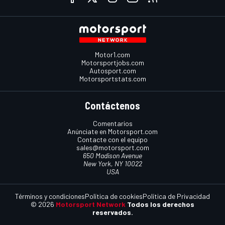
Motor1.com
Motorsportjobs.com
Autosport.com
Motorsportstats.com
Contáctenos
Comentarios
Anúnciate en Motorsport.com
Contacte con el equipo
sales@motorsport.com
650 Madison Avenue
New York, NY 10022
USA
Términos y condiciones
Política de cookies
Política de Privacidad
© 2026
Motorsport Network
Todos los derechos
reservados.