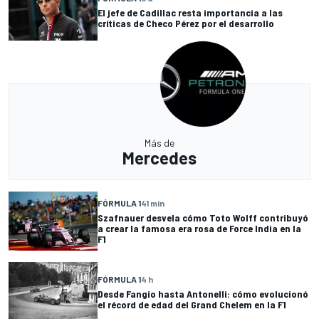
El jefe de Cadillac resta importancia a las
críticas de Checo Pérez por el desarrollo
Más de
Mercedes
FÓRMULA 1
41 min
Szafnauer desvela cómo Toto Wolff contribuyó
a crear la famosa era rosa de Force India en la
F1
FÓRMULA 1
4 h
Desde Fangio hasta Antonelli: cómo evolucionó
el récord de edad del Grand Chelem en la F1