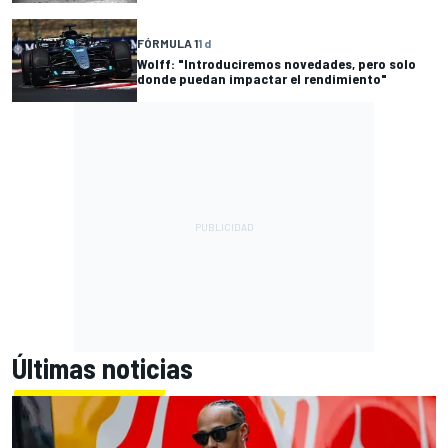
FÓRMULA 1
1 d
Wolff: "Introduciremos novedades, pero solo
donde puedan impactar el rendimiento"
Últimas noticias