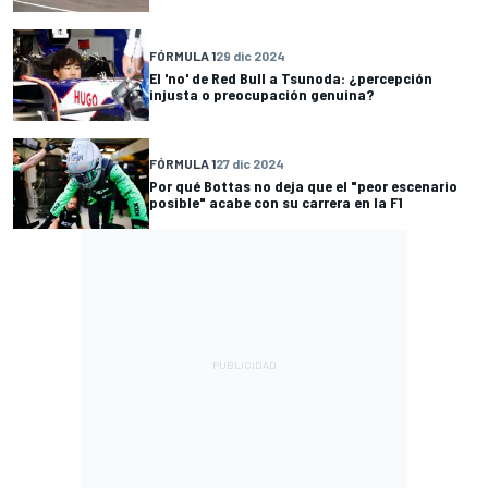
FÓRMULA 1
29 dic 2024
El 'no' de Red Bull a Tsunoda: ¿percepción
injusta o preocupación genuina?
FÓRMULA 1
27 dic 2024
Por qué Bottas no deja que el "peor escenario
posible" acabe con su carrera en la F1