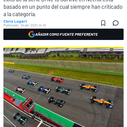
basado en un punto del cual siempre han criticado
a la categoría.
Chris Lugert
Publicado:
24 abr 2021, 14:10
AÑADIR COMO FUENTE PREFERENTE