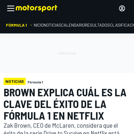
FÓRMULA 1
INICIO
NOTICIAS
CALENDARIO
RESULTADOS
CLASIFICAC
NOTICIAS
Fórmula 1
BROWN EXPLICA CUÁL ES LA
CLAVE DEL ÉXITO DE LA
FÓRMULA 1 EN NETFLIX
Zak Brown, CEO de McLaren, considera que el
éxito de la serie Drive to Survive en Netflix está