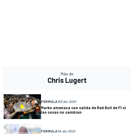
Más de
Chris Lugert
FÓRMULA 1
13 dic 2021
Marko amenaza con salida de Red Bull de F1 si
las cosas no cambian
FÓRMULA 1
4 dic 2021