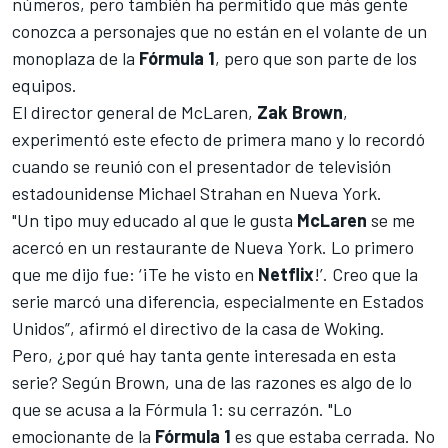
números, pero también ha permitido que más gente
conozca a personajes que no están en el volante de un
monoplaza de la
Fórmula 1
, pero que son parte de los
equipos.
El director general de
McLaren
,
Zak Brown
,
experimentó este efecto de primera mano y lo recordó
cuando se reunió con el presentador de televisión
estadounidense Michael Strahan en Nueva York.
"Un tipo muy educado al que le gusta
McLaren
se me
acercó en un restaurante de Nueva York. Lo primero
que me dijo fue: ‘¡Te he visto en
Netflix
!’. Creo que la
serie marcó una diferencia, especialmente en Estados
Unidos”, afirmó el directivo de la casa de Woking.
Pero, ¿por qué hay tanta gente interesada en esta
serie? Según Brown, una de las razones es algo de lo
que se acusa a la Fórmula 1: su cerrazón. "Lo
emocionante de la
Fórmula 1
es que estaba cerrada. No