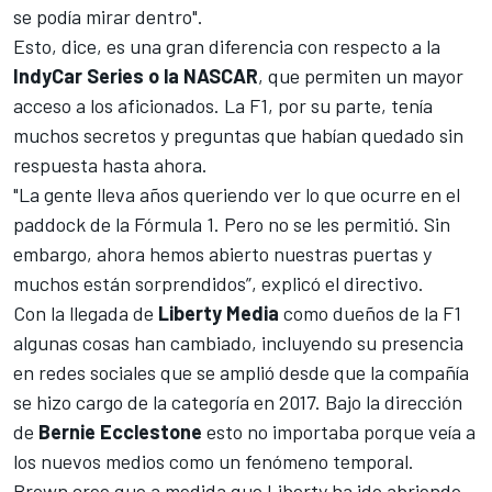
se podía mirar dentro".
Esto, dice, es una gran diferencia con respecto a la
IndyCar Series o la NASCAR
, que permiten un mayor
acceso a los aficionados. La F1, por su parte, tenía
muchos secretos y preguntas que habían quedado sin
respuesta hasta ahora.
"La gente lleva años queriendo ver lo que ocurre en el
paddock de la Fórmula 1. Pero no se les permitió. Sin
embargo, ahora hemos abierto nuestras puertas y
muchos están sorprendidos”, explicó el directivo.
Con la llegada de
Liberty Media
como dueños de la F1
algunas cosas han cambiado, incluyendo su presencia
en redes sociales que se amplió desde que la compañía
se hizo cargo de la categoría en 2017. Bajo la dirección
de
Bernie Ecclestone
esto no importaba porque veía a
los nuevos medios como un fenómeno temporal.
Brown cree que a medida que Liberty ha ido abriendo