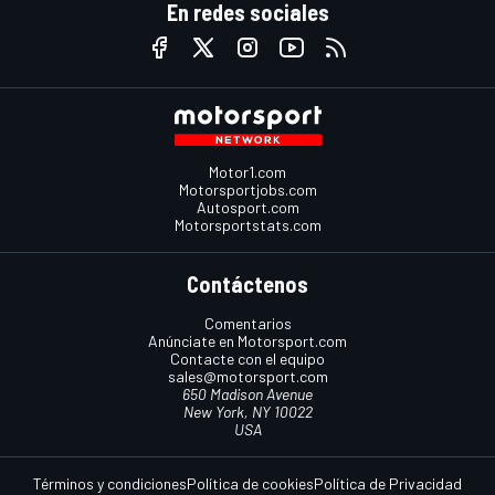
En redes sociales
Motor1.com
Motorsportjobs.com
Autosport.com
Motorsportstats.com
Contáctenos
Comentarios
Anúnciate en Motorsport.com
Contacte con el equipo
sales@motorsport.com
650 Madison Avenue
New York, NY 10022
USA
Términos y condiciones
Política de cookies
Política de Privacidad