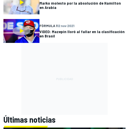
Marko molesto por la absolución de Hamilton
en Arabia
FÓRMULA 1
12 nov 2021
VIDEO: Mazepin lloró al fallar en la clasificación
en Brasil
Últimas noticias