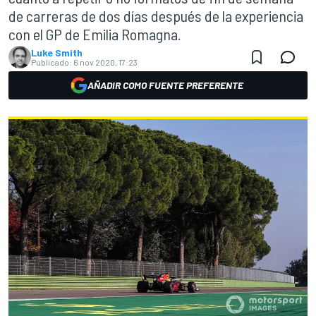
de carreras de dos días después de la experiencia
con el GP de Emilia Romagna.
Luke Smith
Publicado:
6 nov 2020, 17:23
AÑADIR COMO FUENTE PREFERENTE