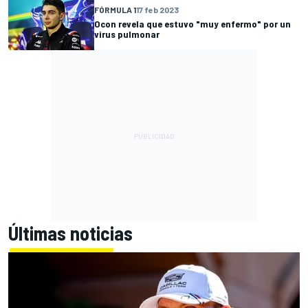
FÓRMULA 1
17 feb 2023
Ocon revela que estuvo "muy enfermo" por un
virus pulmonar
Últimas noticias