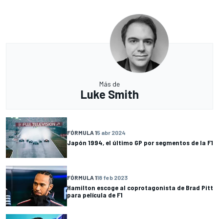
Más de
Luke Smith
FÓRMULA 1
5 abr 2024
Japón 1994, el último GP por segmentos de la F1
FÓRMULA 1
18 feb 2023
Hamilton escoge al coprotagonista de Brad Pitt
para película de F1