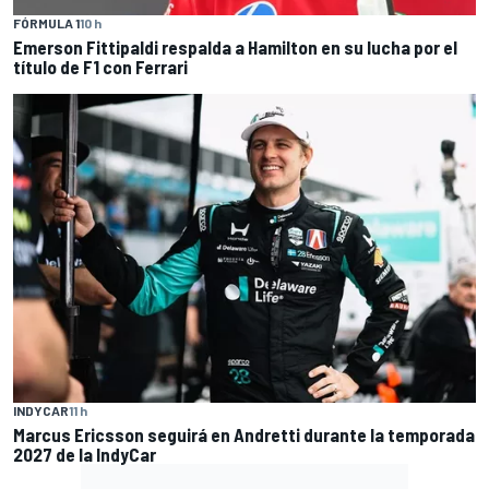
FÓRMULA 1
10 h
Emerson Fittipaldi respalda a Hamilton en su lucha por el
título de F1 con Ferrari
INDYCAR
11 h
Marcus Ericsson seguirá en Andretti durante la temporada
2027 de la IndyCar