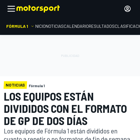
FÓRMULA 1
INICIO
NOTICIAS
CALENDARIO
RESULTADOS
CLASIFICAC
NOTICIAS
Fórmula 1
LOS EQUIPOS ESTÁN
DIVIDIDOS CON EL FORMATO
DE GP DE DOS DÍAS
Los equipos de Fórmula 1 están divididos en
cuanto a repetir o no formatos de fin de semana