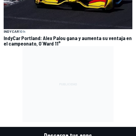
INDYCAR
10 h
IndyCar Portland: Alex Palou gana y aumenta su ventaja en
el campeonato, O´Ward 11°
Descarga tus apps