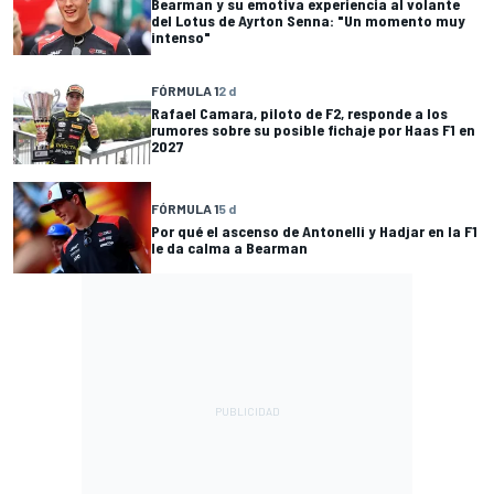
Bearman y su emotiva experiencia al volante
del Lotus de Ayrton Senna: "Un momento muy
intenso"
FÓRMULA 1
2 d
Rafael Camara, piloto de F2, responde a los
rumores sobre su posible fichaje por Haas F1 en
2027
FÓRMULA 1
5 d
Por qué el ascenso de Antonelli y Hadjar en la F1
le da calma a Bearman