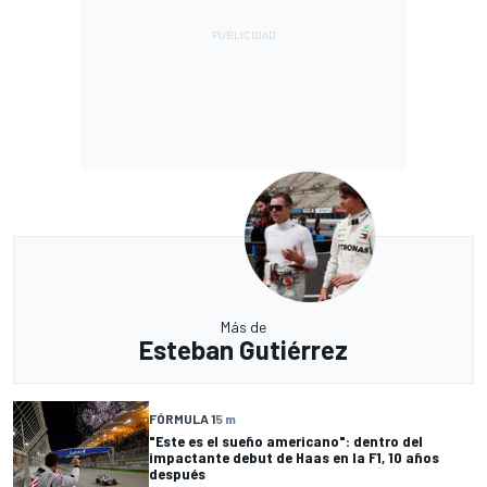
Más de
Esteban Gutiérrez
FÓRMULA 1
5 m
"Este es el sueño americano": dentro del
impactante debut de Haas en la F1, 10 años
después