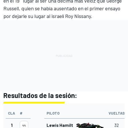
en el 19° lugar al ser una décima más veloz que George
Russell, quien se había ausentado en el primer ensayo
por dejarle su lugar al israelí Roy Nissany.
Resultados de la sesión:
CLA
#
PILOTO
VUELTAS
1
Lewis Hamilton
32
44