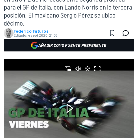
para el GP de Italia, con Lando Norris en la tercera
posición. El mexicano Sergio Pérez se ubicó
décimo.
Federico Faturos
Editado:
4 sept 2020, 21:03
AÑADIR COMO FUENTE PREFERENTE