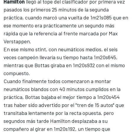
Hamilton
llegó al tope del clasificador por primera vez
pasados los primeros 25 minutos de la segunda
práctica, cuando marcó una vuelta de 1m21s085 que en
ese momento era prácticamente un segundo más
rápida que la referencia al frente marcada por
Max
Verstappen
.
En ese mismo stint, con neumáticos medios, el seis
veces campeón llevaría su tiempo hasta 1m20s645,
mientras que
Bottas
giraba en 1m20s932 con el mismo
compuesto.
Cuando finalmente todos comenzaron a montar
neumáticos blandos con 40 minutos cumplidos en la
práctica, Bottas bajaba el mejor tiempo a 1m20s454
tras haber sido advertido por el "tren de 15 autos" que
transitaba lentamente por la recta opuesta, pero
segundos más tarde Hamilton desplazaba a su
compañero al girar en 1m20s192, un tiempo que