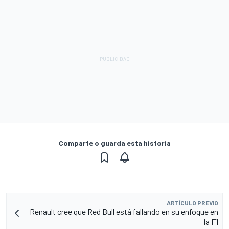
Comparte o guarda esta historia
ARTÍCULO PREVIO
Renault cree que Red Bull está fallando en su enfoque en
la F1