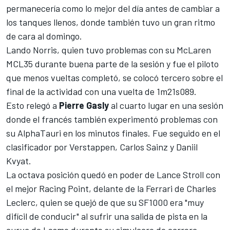
permanecería como lo mejor del día antes de cambiar a
los tanques llenos, donde también tuvo un gran ritmo
de cara al domingo.
Lando Norris
, quien tuvo problemas con su McLaren
MCL35 durante buena parte de la sesión y fue el piloto
que menos vueltas completó, se colocó tercero sobre el
final de la actividad con una vuelta de 1m21s089.
Esto relegó a
Pierre Gasly
al cuarto lugar en una sesión
donde el francés también experimentó problemas con
su AlphaTauri en los minutos finales. Fue seguido en el
clasificador por Verstappen, Carlos Sainz y Daniil
Kvyat.
La octava posición quedó en poder de Lance Stroll con
el mejor Racing Point, delante de la Ferrari de Charles
Leclerc, quien se quejó de que su SF1000 era "muy
difícil de conducir" al sufrir una salida de pista en la