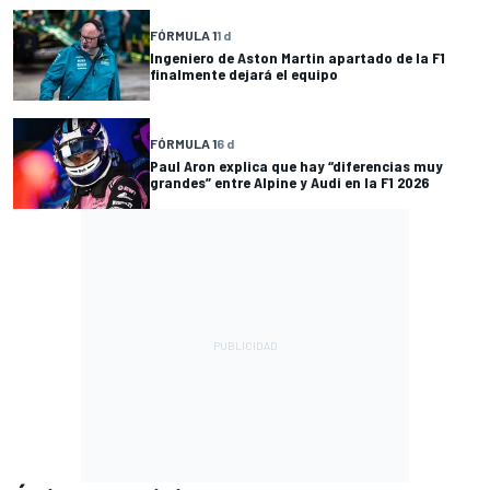
FÓRMULA 1
1 d
Ingeniero de Aston Martin apartado de la F1
finalmente dejará el equipo
FÓRMULA 1
6 d
Paul Aron explica que hay “diferencias muy
grandes” entre Alpine y Audi en la F1 2026