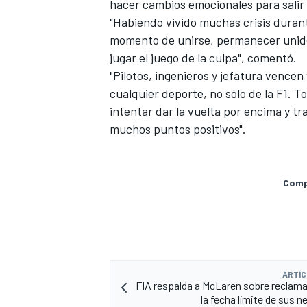
hacer cambios emocionales para salir de
"Habiendo vivido muchas crisis durante
momento de unirse, permanecer unidos 
jugar el juego de la culpa", comentó.
"Pilotos, ingenieros y jefatura vencen 
cualquier deporte, no sólo de la F1. 
intentar dar la vuelta por encima y t
muchos puntos positivos".
Compa
ARTÍC
FIA respalda a McLaren sobre reclam
la fecha límite de sus 