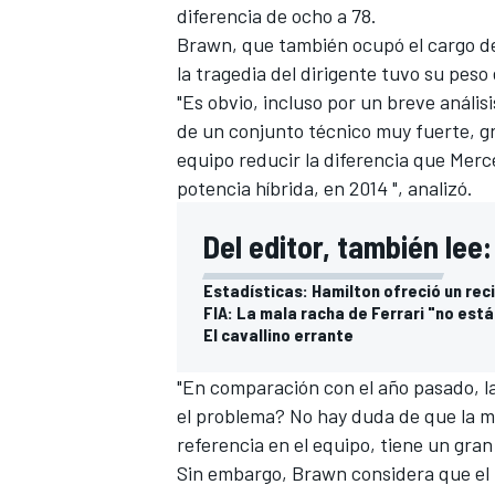
diferencia de ocho a 78.
FÓRMULA E
Brawn, que también ocupó el cargo de 
la tragedia del dirigente tuvo su peso 
"Es obvio, incluso por un breve anális
de un conjunto técnico muy fuerte, gra
equipo reducir la diferencia que Merc
potencia híbrida, en 2014 ", analizó.
Del editor, también lee:
Estadísticas: Hamilton ofreció un reci
FIA: La mala racha de Ferrari "no est
El cavallino errante
WRC
"En comparación con el año pasado, l
el problema? No hay duda de que la mu
referencia en el equipo, tiene un gra
Sin embargo, Brawn considera que el 