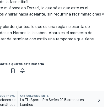
 la fase difícil.
 mi época en Ferrari, lo que sé es que este es el
y mirar hacia adelante, sin recurrir a recriminaciones y
y pierden juntos, lo que es una regla no escrita de
Todos en Maranello lo saben. Ahora es el momento de
ratar de terminar con estilo una temporada que tiene
rte o guarda esta historia
ULO PREVIO
ARTÍCULO SIGUIENTE
aciones de
La F1 eSports Pro Series 2018 arranca en
neumáticos
Londres