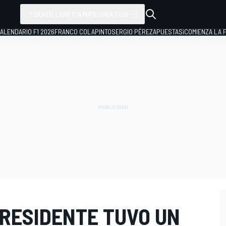
TODOS LOS CAMPEONATOS
ALENDARIO F1 2026
FRANCO COLAPINTO
SERGIO PÉREZ
APUESTAS
¡COMIENZA LA F
PRESIDENTE TUVO UN