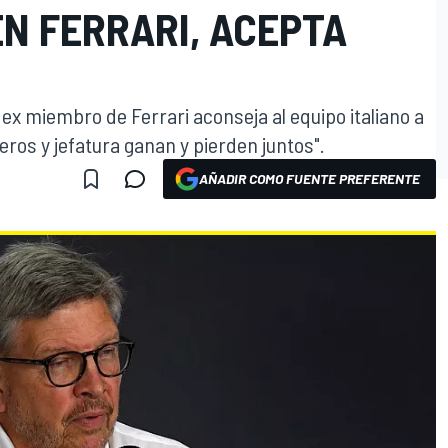
N FERRARI, ACEPTA
y ex miembro de Ferrari aconseja al equipo italiano a
eros y jefatura ganan y pierden juntos".
AÑADIR COMO FUENTE PREFERENTE