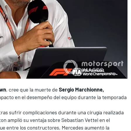
awn
, cree que la muerte de
Sergio Marchionne,
impacto en el desempeño del equipo durante la temporada
, tras sufrir complicaciones durante una cirugía realizada
ton
amplió su ventaja sobre
Sebastian Vettel
en el
que entre los constructores,
Mercedes
aumentó la