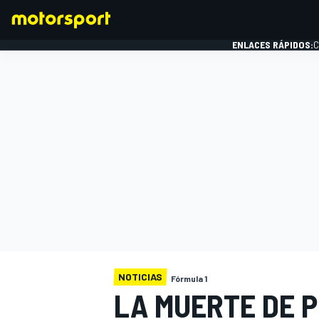
ENLACES RÁPIDOS:
C
FÓRMULA 1
NOTICIAS
Fórmula 1
LA MUERTE DE 