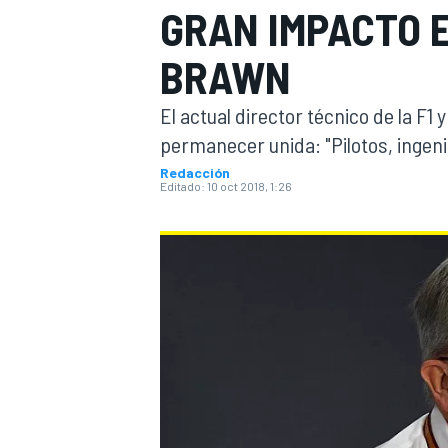
GRAN IMPACTO E
INDYCAR
BRAWN
El actual director técnico de la F1 
permanecer unida: "Pilotos, ingeni
Redacción
Editado:
10 oct 2018, 1:26
MOTOGP