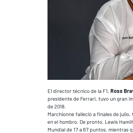
NASCAR CUP
El director técnico de la F1,
Ross Br
presidente de
Ferrari
, tuvo un gran 
de 2018.
Marchionne falleció a finales de julio
en el hombro. De pronto,
Lewis Hamil
Mundial de 17 a 67 puntos, mientras 