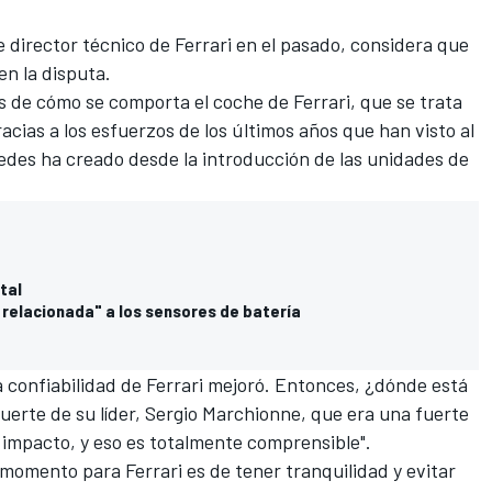
director técnico de Ferrari en el pasado, considera que
en la disputa.
is de cómo se comporta el coche de Ferrari, que se trata
cias a los esfuerzos de los últimos años que han visto al
edes ha creado desde la introducción de las unidades de
tal
á relacionada" a los sensores de batería
a confiabilidad de
Ferrari
mejoró. Entonces, ¿dónde está
erte de su líder, Sergio Marchionne, que era una fuerte
n impacto, y eso es totalmente comprensible".
momento para Ferrari es de tener tranquilidad y evitar