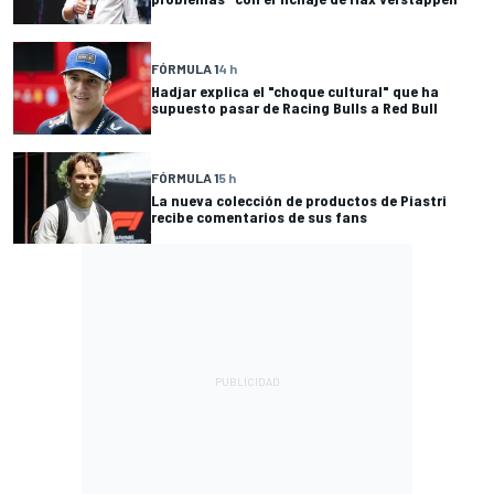
FÓRMULA 1
4 h
Hadjar explica el "choque cultural" que ha
supuesto pasar de Racing Bulls a Red Bull
FÓRMULA 1
5 h
La nueva colección de productos de Piastri
recibe comentarios de sus fans