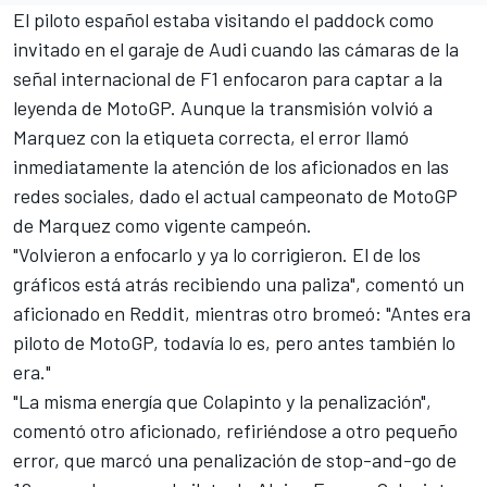
El piloto español estaba visitando el paddock como
invitado en el garaje de
Audi
cuando las cámaras de la
señal internacional de F1 enfocaron para captar a la
leyenda de MotoGP. Aunque la transmisión volvió a
Marquez con la etiqueta correcta, el error llamó
inmediatamente la atención de los aficionados en las
redes sociales, dado el actual campeonato de MotoGP
de Marquez como vigente campeón.
"Volvieron a enfocarlo y ya lo corrigieron. El de los
gráficos está atrás recibiendo una paliza", comentó un
aficionado en Reddit, mientras otro bromeó: "Antes era
piloto de MotoGP, todavía lo es, pero antes también lo
era."
"La misma energía que Colapinto y la penalización",
comentó otro aficionado, refiriéndose a otro pequeño
error, que marcó una penalización de stop-and-go de