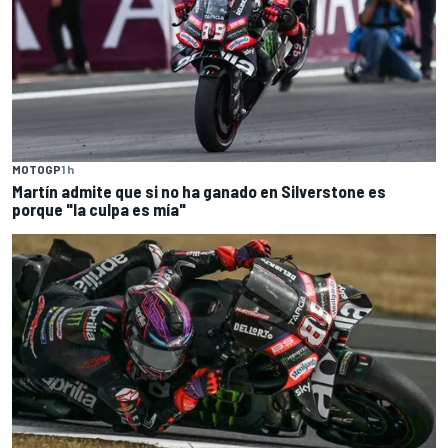
MOTOGP
1 h
Martín admite que si no ha ganado en Silverstone es
porque "la culpa es mía"