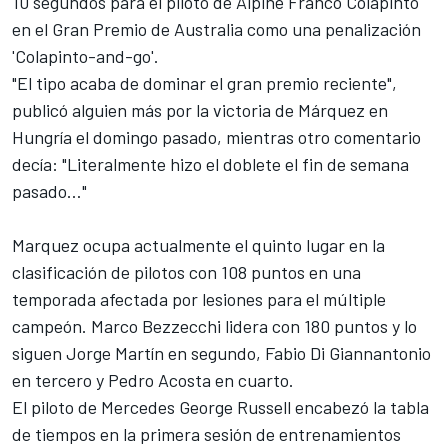
10 segundos para el piloto de
Alpine
Franco Colapinto
en el Gran Premio de Australia como una penalización
'Colapinto-and-go'.
"El tipo acaba de dominar el gran premio reciente",
publicó alguien más por la victoria de Márquez en
Hungría el domingo pasado, mientras otro comentario
decía: "Literalmente hizo el doblete el fin de semana
pasado…"
Marquez ocupa actualmente el quinto lugar en la
clasificación de pilotos con 108 puntos en una
temporada afectada por lesiones para el múltiple
campeón. Marco Bezzecchi lidera con 180 puntos y lo
siguen Jorge Martín en segundo, Fabio Di Giannantonio
en tercero y Pedro Acosta en cuarto.
El piloto de
Mercedes
George Russell
encabezó la tabla
de tiempos en la primera sesión de entrenamientos