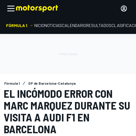
FÓRMULA 1
INICIO
NOTICIAS
CALENDARIO
RESULTADOS
CLASIFICAC
Fórmula 1
GP de Barcelona-Catalunya
EL INCÓMODO ERROR CON
MARC MARQUEZ DURANTE SU
VISITA A AUDI F1 EN
BARCELONA