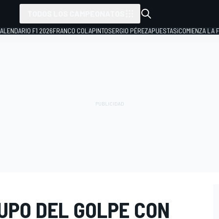
TODOS LOS CAMPEONATOS
ALENDARIO F1 2026
FRANCO COLAPINTO
SERGIO PÉREZ
APUESTAS
¡COMIENZA LA F
SUPO DEL GOLPE CON