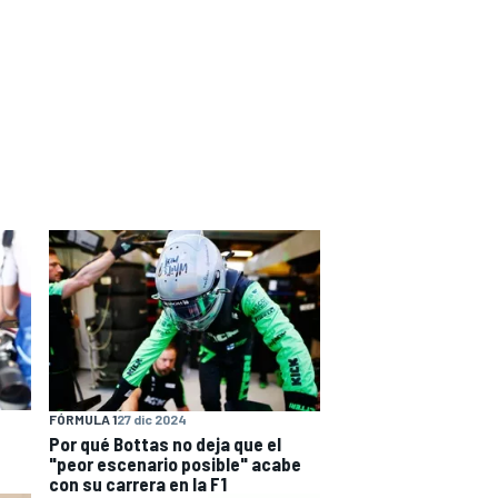
FÓRMULA 1
27 dic 2024
Por qué Bottas no deja que el
"peor escenario posible" acabe
con su carrera en la F1