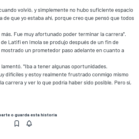
 cuando volvió, y simplemente no hubo suficiente espacio
ta de que yo estaba ahí, porque creo que pensó que todos
r más. Fue muy afortunado poder terminar la carrera".
de Latifi en Imola se produjo después de un fin de
 mostrado un prometedor paso adelante en cuanto a
 lamentó. "Iba a tener algunas oportunidades.
 difíciles y estoy realmente frustrado conmigo mismo
a carrera y ver lo que podría haber sido posible. Pero sí,
rte o guarda esta historia