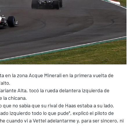
sta en la zona Acque Minerali en la primera vuelta de
alto.
ariante Alta, tocó la rueda delantera izquierda de
e la chicana.
o que no sabía que su rival de
Haas
estaba a su lado.
lado izquierdo todo lo que pude", explicó el piloto de
he cuando vi a Vettel adelantarme y, para ser sincero, ni