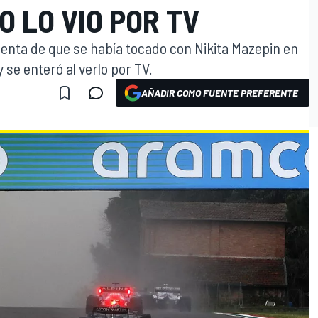
 LO VIO POR TV
uenta de que se había tocado con Nikita Mazepin en
 se enteró al verlo por TV.
AÑADIR COMO FUENTE PREFERENTE