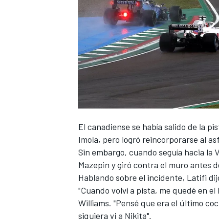
NASCAR CUP
El canadiense se había salido de la pi
Imola, pero logró reincorporarse al asf
Sin embargo, cuando seguía hacia la V
Mazepin
y giró contra el muro antes d
Hablando sobre el incidente,
Latifi
dij
"Cuando volví a pista, me quedé en el 
Williams
. "Pensé que era el último coc
siquiera vi a Nikita".