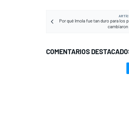
ARTÍC
Por qué Imola fue tan duro para los p
cambiaron 
COMENTARIOS DESTACADO
MÁS CATEGORÍAS