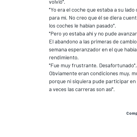
volvió".
"Yo era el coche que estaba a su lado
para mí. No creo que él se diera cuen
los coches le habían pasado".
"Pero yo estaba ahí y no pude avanza
El abandono a las primeras de cambio 
semana esperanzador en el que había
rendimiento.
"Fue muy frustrante. Desafortunado",
Obviamente eran condiciones muy, muy
porque ni siquiera pude participar en l
a veces las carreras son así".
Compa