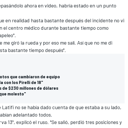
repasándolo ahora en video, habría estado en un punto
que en realidad hasta bastante después del incidente no vi
 en el centro médico durante bastante tiempo como
apeleo".
 me giró la rueda y por eso me salí. Así que no me di
sta bastante tiempo después".
ilotos que cambiaron de equipo
 con los Pirelli de 18"
s de $230 millones de dólares
 que molesto"
 Latifi no se había dado cuenta de que estaba a su lado,
abían adelantado todos.
a 13", explicó el ruso. "Se salió, perdió tres posiciones y