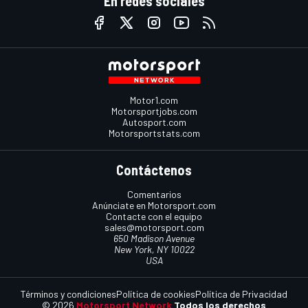
En redes sociales
Motor1.com
Motorsportjobs.com
Autosport.com
Motorsportstats.com
Contáctenos
Comentarios
Anúnciate en Motorsport.com
Contacte con el equipo
sales@motorsport.com
650 Madison Avenue
New York, NY 10022
USA
Términos y condiciones
Política de cookies
Política de Privacidad
© 2026
Motorsport Network
Todos los derechos