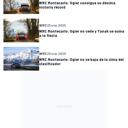
WRC Montecarlo: Ogier consigue su décima
victoria récord
WRC
25 ene 2025
WRC Montecarlo: Ogier no cede y Tanak se suma
a la fiesta
WRC
25 ene 2025
WRC Montecarlo: Ogier no se baja de la cima del
clasificador