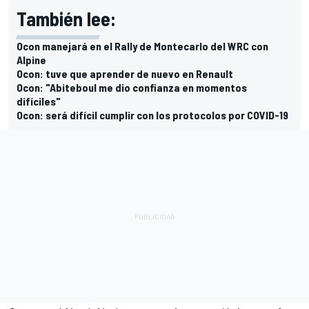
También lee:
Ocon manejará en el Rally de Montecarlo del WRC con
Alpine
Ocon: tuve que aprender de nuevo en Renault
Ocon: "Abiteboul me dio confianza en momentos
difíciles"
Ocon: será difícil cumplir con los protocolos por COVID-19