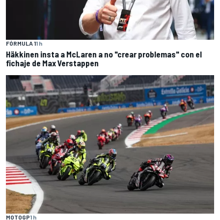
FÓRMULA 1
1 h
Häkkinen insta a McLaren a no "crear problemas" con el
fichaje de Max Verstappen
MOTOGP
1 h