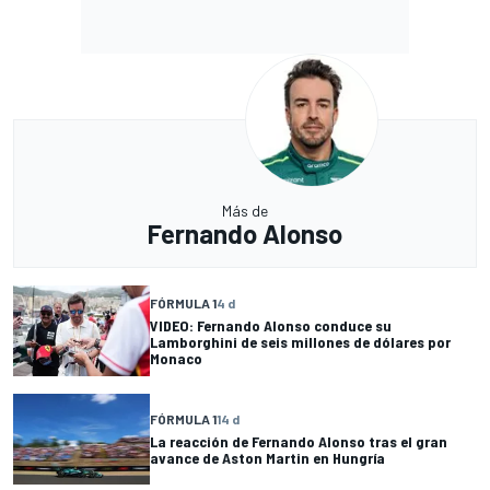
Más de
Fernando Alonso
FÓRMULA 1
4 d
VIDEO: Fernando Alonso conduce su
Lamborghini de seis millones de dólares por
Monaco
FÓRMULA 1
14 d
La reacción de Fernando Alonso tras el gran
avance de Aston Martin en Hungría