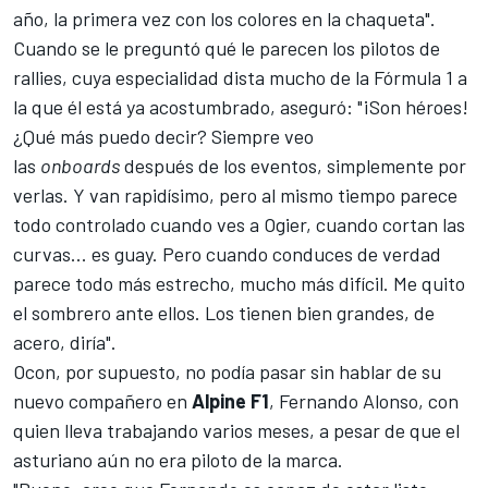
año, la primera vez con los colores en la chaqueta".
Cuando se le preguntó qué le parecen los pilotos de
rallies, cuya especialidad dista mucho de la
Fórmula 1
a
la que él está ya acostumbrado, aseguró: "¡Son héroes!
¿Qué más puedo decir? Siempre veo
las
onboards
después de los eventos, simplemente por
verlas. Y van rapidísimo, pero al mismo tiempo parece
todo controlado cuando ves a Ogier, cuando cortan las
curvas... es guay. Pero cuando conduces de verdad
parece todo más estrecho, mucho más difícil. Me quito
el sombrero ante ellos. Los tienen bien grandes, de
acero, diría".
Ocon, por supuesto, no podía pasar sin hablar de su
nuevo compañero en
Alpine F1
, Fernando Alonso, con
quien lleva trabajando varios meses, a pesar de que el
asturiano aún no era piloto de la marca.