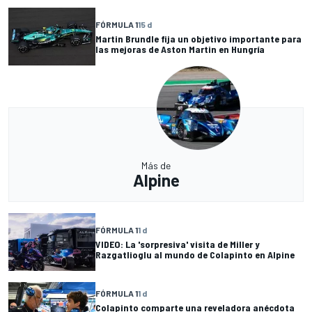
FÓRMULA 1
15 d
Martin Brundle fija un objetivo importante para
las mejoras de Aston Martin en Hungría
Más de
Alpine
FÓRMULA 1
1 d
VIDEO: La 'sorpresiva' visita de Miller y
Razgatlioglu al mundo de Colapinto en Alpine
FÓRMULA 1
1 d
Colapinto comparte una reveladora anécdota