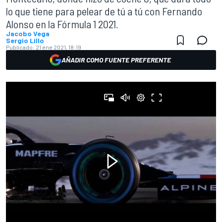
lo que tiene para pelear de tú a tú con Fernando
Alonso en la Fórmula 1 2021.
Jacobo Vega
Sergio Lillo
Publicado:
21 ene 2021, 18:19
AÑADIR COMO FUENTE PREFERENTE