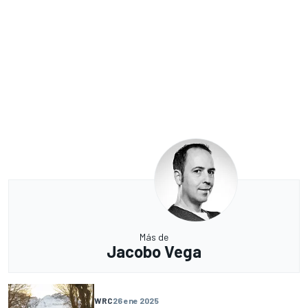
Más de
Jacobo Vega
WRC
26 ene 2025