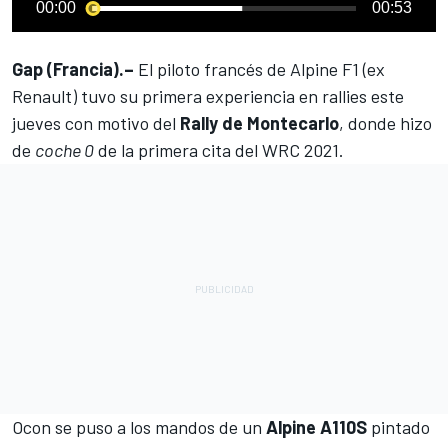
00:00
00:53
Gap (Francia).–
El piloto francés de
Alpine F1
(ex
Renault) tuvo su primera experiencia en rallies este
jueves con motivo del
Rally de Montecarlo
, donde hizo
de
coche 0
de la primera cita del
WRC 2021
.
Ocon se puso a los mandos de un
Alpine A110S
pintado