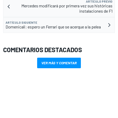
ARTÍCULO PREVIO
Mercedes modificará por primera vez sus históricas
instalaciones de F1
ARTÍCULO SIGUIENTE
Domenicali: espero un Ferrari que se acerque a la pelea
COMENTARIOS DESTACADOS
VER MÁS Y COMENTAR