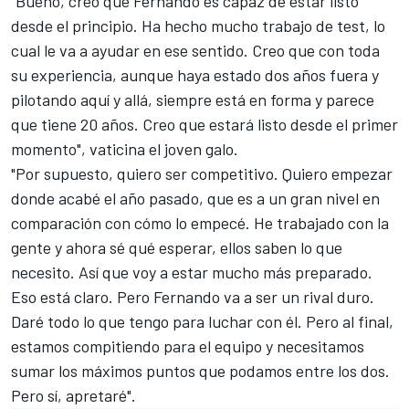
"Bueno, creo que Fernando es capaz
de estar listo
desde el principio. Ha hecho mucho trabajo de test, lo
cual le va a ayudar en ese sentido. Creo que con toda
su experiencia, aunque haya estado dos años fuera y
pilotando aquí y allá, siempre está en forma y parece
que tiene 20 años. Creo que estará listo desde el primer
momento", vaticina el joven galo.
"Por supuesto, quiero ser competitivo. Quiero empezar
donde acabé el año pasado, que es a un gran nivel en
comparación con cómo lo empecé. He trabajado con la
gente y ahora sé qué esperar, ellos saben lo que
necesito. Así que voy a estar mucho más preparado.
Eso está claro. Pero Fernando va a ser un rival duro.
Daré todo lo que tengo para luchar con él. Pero al final,
estamos compitiendo para el equipo y necesitamos
sumar los máximos puntos que podamos entre los dos.
Pero sí, apretaré".