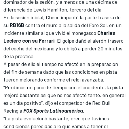
dominador de la sesión,
y a menos de una décima de
diferencia de Lewis Hamilton, tercero del día.
En la sesión inicial, Checo impactó la parte trasera de
su
RB16B
contra el muro a la salida del Foro Sol, en un
incidente similar al que vivió el monegasco
Charles
Leclerc con su Ferrari
. El golpe dañó el alerón trasero
del coche del mexicano y lo obligó a perder 20 minutos
de la práctica.
A pesar de ello el tiempo no afectó en la preparación
del fin de semana dado que las condiciones en pista
fueron mejorando conforme el reloj avanzaba.
“Perdimos un poco de tiempo con el accidente, la pista
mejoró bastante así que no nos afectó tanto, en general
es un día positivo”, dijo el competidor de Red Bull
Racing a
FOX Sports Latinoamérica
.
“La pista evolucionó bastante, creo que tuvimos
condiciones parecidas a lo que vamos a tener el