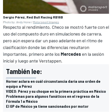
Sergio Pérez, Red Bull Racing RB16B
Photo by: Andy Hone /
Motorsport Images
Respecto al rendimiento, Checo se mostró fuerte con el
uso del compuesto duro en simulaciones de carrera,
pero aún espera dar un paso adelante en el ritmo de
clasificación donde las diferencias resultaron
importantes, primero ante los
Mercedes
en la sesión
inicial y luego ante Verstappen.
También lee:
Horner aclara en cuál circunstancia daría una orden de
equipo a Pérez
VIDEO: Pérez y su choque en la primera práctica en México
Problemas para algunos fanáticos en el regreso de la
Fórmula 1 a México
El GP de México ya tiene sancionados por motor