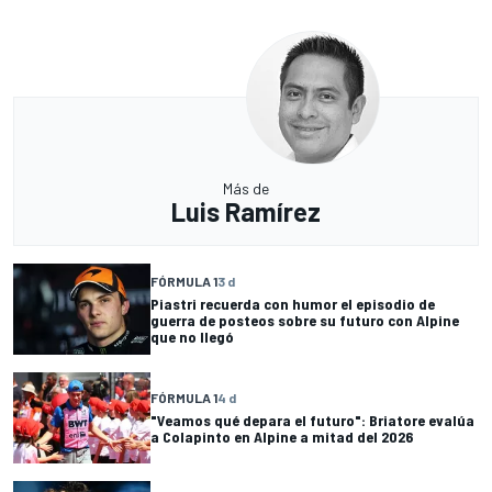
Más de
Luis Ramírez
FÓRMULA 1
3 d
Piastri recuerda con humor el episodio de
guerra de posteos sobre su futuro con Alpine
que no llegó
FÓRMULA 1
4 d
"Veamos qué depara el futuro": Briatore evalúa
a Colapinto en Alpine a mitad del 2026