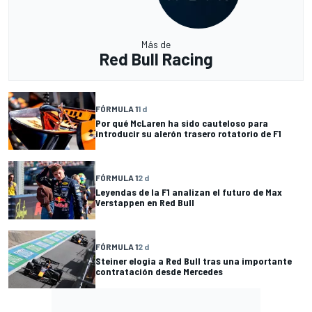
Más de
Red Bull Racing
FÓRMULA 1
1 d
Por qué McLaren ha sido cauteloso para
introducir su alerón trasero rotatorio de F1
FÓRMULA 1
2 d
Leyendas de la F1 analizan el futuro de Max
Verstappen en Red Bull
FÓRMULA 1
2 d
Steiner elogia a Red Bull tras una importante
contratación desde Mercedes