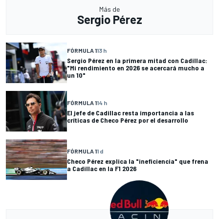
Más de
Sergio Pérez
FÓRMULA 1
13 h
Sergio Pérez en la primera mitad con Cadillac:
"Mi rendimiento en 2026 se acercará mucho a
un 10"
FÓRMULA 1
14 h
El jefe de Cadillac resta importancia a las
críticas de Checo Pérez por el desarrollo
FÓRMULA 1
1 d
Checo Pérez explica la "ineficiencia" que frena
a Cadillac en la F1 2026