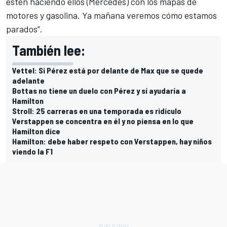
estén haciendo ellos (Mercedes) con los mapas de
motores y gasolina. Ya mañana veremos cómo estamos
parados”.
También lee:
Vettel: Si Pérez está por delante de Max que se quede
adelante
Bottas no tiene un duelo con Pérez y sí ayudaría a
Hamilton
Stroll: 25 carreras en una temporada es ridículo
Verstappen se concentra en él y no piensa en lo que
Hamilton dice
Hamilton: debe haber respeto con Verstappen, hay niños
viendo la F1