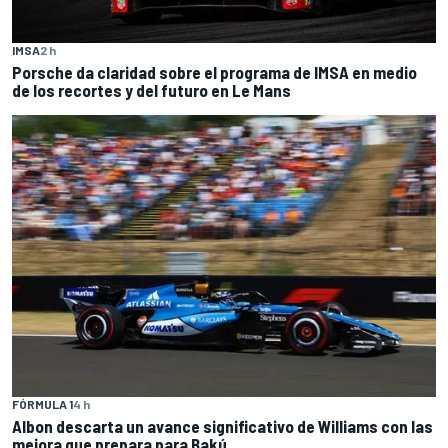
IMSA
2 h
Porsche da claridad sobre el programa de IMSA en medio
de los recortes y del futuro en Le Mans
FÓRMULA 1
4 h
Albon descarta un avance significativo de Williams con las
mejora que prepara para Bakú