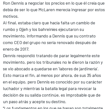
Ron Dennis a negociar los precios en lo que él creía que
debía de ser lo que McLaren merecía ingresar por estos
motivos.
Al final, estaba claro que hacía falta un cambio de
rumbo y Ojjeh y los bahreiníes ejecutaron su
movimiento, informando a Dennis que su contrato
como CEO del grupo no sería renovado después de
enero de 2017.
Dennis respondió tratando de parar legalmente este
movimiento, pero los tribunales no le dieron la razón y
se vio abocado a quedarse en 'labores de jardinería'.
Esto marca el fin, al menos por ahora, de sus 35 años
en el equipo, pero Dennis es conocido por su carácter
luchador y mientras la batalla legal para revocar la
decisión de su salida continúe, es improbable que de
un paso atrás y acepte su destino.
"Los fundamentos en los que se basan son totalmente