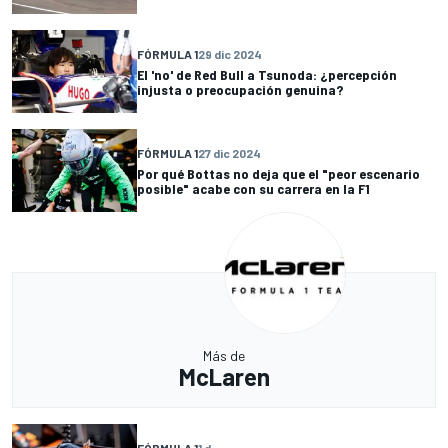
FÓRMULA 1
29 dic 2024
El 'no' de Red Bull a Tsunoda: ¿percepción
injusta o preocupación genuina?
FÓRMULA 1
27 dic 2024
Por qué Bottas no deja que el "peor escenario
posible" acabe con su carrera en la F1
Más de
McLaren
FÓRMULA 1
1 d