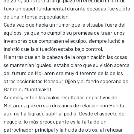
de 2014, su futuro a largo plazo en el equipo en el que
tuvo un papel fundamental durante décadas fue sujeto
de una intensa especulación.
Cada vez que había un rumor que le situaba fuera del
equipos, ya que no cumplió su promesa de traer unos
inversores que comprasen el equipo, siempre luchó e
insistió que la situación estaba bajo control.
Mientras que en la cabeza de la organización las cosas
se mantenían iguales, estaba claro que su visión acerca
del futuro de McLaren era muy diferente de la de los
otros accionistas Mansour Ojjeh y el fondo soberano de
Bahrein, Mumtalakat.
Además, están los malos resultados deportivos de
McLaren, que en sus dos años de relación con Honda
aún no ha logrado subir al podio. Desde el aspecto del
negocio, lo más preocupante es la falta de un
patrocinador principal y la huída de otros, al rehusar