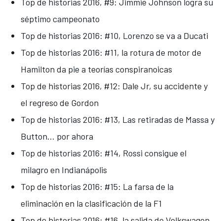
Top de historias 2016, #9: Jimmie Johnson logra su
séptimo campeonato
Top de historias 2016: #10, Lorenzo se va a Ducati
Top de historias 2016: #11, la rotura de motor de
Hamilton da pie a teorías conspiranoicas
Top de historias 2016, #12: Dale Jr, su accidente y
el regreso de Gordon
Top de historias 2016: #13, Las retiradas de Massa y
Button... por ahora
Top de historias 2016: #14, Rossi consigue el
milagro en Indianápolis
Top de historias 2016: #15: La farsa de la
eliminación en la clasificación de la F1
Top de historias 2016: #16, la salida de Volkswagen