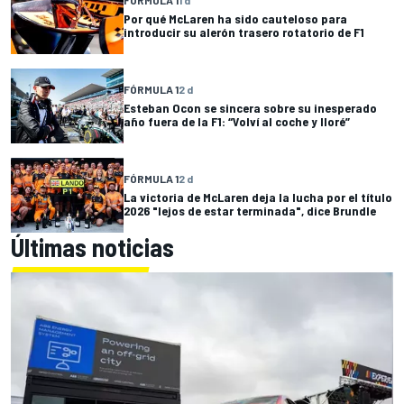
Por qué McLaren ha sido cauteloso para
introducir su alerón trasero rotatorio de F1
FÓRMULA 1
2 d
Esteban Ocon se sincera sobre su inesperado
año fuera de la F1: “Volví al coche y lloré”
FÓRMULA 1
2 d
La victoria de McLaren deja la lucha por el título
2026 "lejos de estar terminada", dice Brundle
Últimas noticias