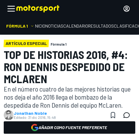
FÓRMULA 1
INICIO
NOTICIAS
CALENDARIO
RESULTADOS
CLASIFICAC
ARTÍCULO ESPECIAL
Fórmula 1
TOP DE HISTORIAS 2016, #4:
RON DENNIS DESPEDIDO DE
MCLAREN
En el número cuatro de las mejores historias que
nos deja el año 2016 llega el bombazo de la
despedida de Ron Dennis del equipo McLaren.
Jonathan Noble
Editado:
31 dic 2016, 15:48
AÑADIR COMO FUENTE PREFERENTE