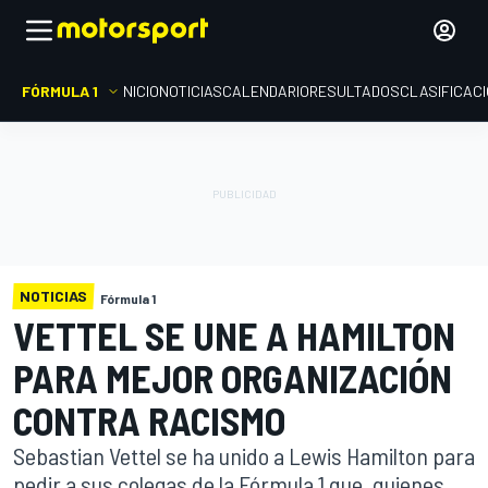
FÓRMULA 1
INICIO
NOTICIAS
CALENDARIO
RESULTADOS
CLASIFICAC
NOTICIAS
Fórmula 1
VETTEL SE UNE A HAMILTON
PARA MEJOR ORGANIZACIÓN
CONTRA RACISMO
Sebastian Vettel se ha unido a Lewis Hamilton para
pedir a sus colegas de la Fórmula 1 que, quienes