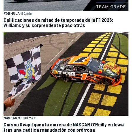
FÓRMULA 1
52 min
Calificaciones de mitad de temporada de la F1 2026:
Williams y su sorprendente paso atrás
NASCAR XFINITY
4 h
Carson Kvapil gana la carrera de NASCAR O'Reilly en Iowa
tras una caótica reanudación con prórroga