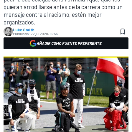
quieran arrodillarse antes de la carrera como un
mensaje contra el racismo, estén mejor
organizados.
Luke Smith
Publicado:
22 jul 2020, 16:54
AÑADIR COMO FUENTE PREFERENTE