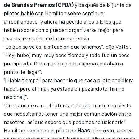
de Grandes Premios (GPDA)
y después de la junta de
pilotos habló con Hamilton sobre continuar
arrodillándose, y ahora ha pedido a los pilotos que
hablen sobre cómo pueden organizarse mejor para
expresarse antes de la competencia.
“Lo que se ve es la situación que tenemos”, dijo Vettel.
“Hoy (hubo) muy, muy poco tiempo y todo fue un poco
precipitado. Creo que los pilotos apenas estaban a
punto de llegar”.
"[Había tiempo] para hacer lo que cada piloto decidiera
hacer, pero al final, ya estaba empezando (el himno
nacional)”.
"Creo que de cara al futuro, probablemente sea cierto
que necesitamos tener una mejor comunicación entre
nosotros, así que espero que podamos solucionarlo”.
Hamilton habló con el piloto de
Haas
, Grosjean, acerca
de no querer seguir arrodillándose, y dijo que el francés