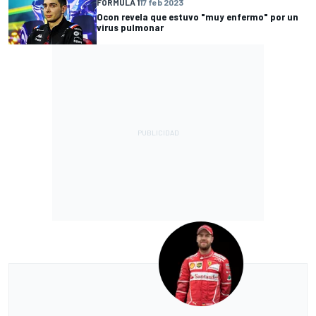
FÓRMULA 1
17 feb 2023
Ocon revela que estuvo "muy enfermo" por un
virus pulmonar