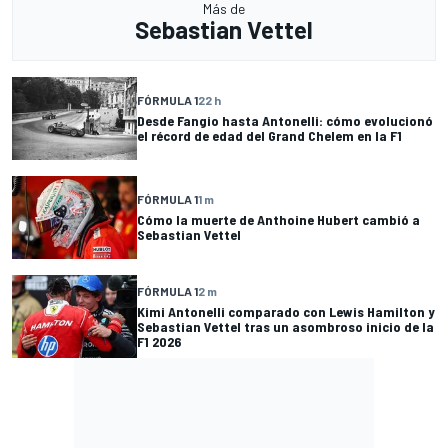
Más de
Sebastian Vettel
FÓRMULA 1
22 h
Desde Fangio hasta Antonelli: cómo evolucionó
el récord de edad del Grand Chelem en la F1
FÓRMULA 1
1 m
Cómo la muerte de Anthoine Hubert cambió a
Sebastian Vettel
FÓRMULA 1
2 m
Kimi Antonelli comparado con Lewis Hamilton y
Sebastian Vettel tras un asombroso inicio de la
F1 2026