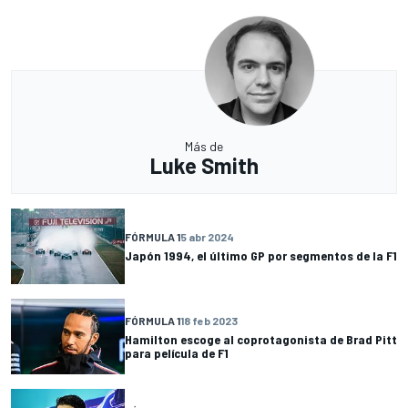
Más de
Luke Smith
FÓRMULA 1
5 abr 2024
Japón 1994, el último GP por segmentos de la F1
FÓRMULA 1
18 feb 2023
Hamilton escoge al coprotagonista de Brad Pitt
para película de F1