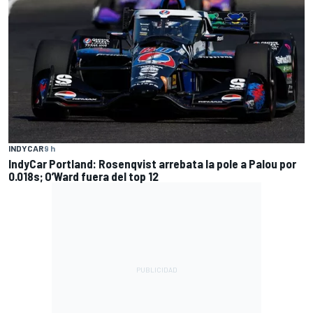
INDYCAR
9 h
IndyCar Portland: Rosenqvist arrebata la pole a Palou por
0.018s; O’Ward fuera del top 12