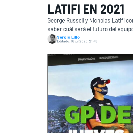
LATIFI EN 2021
INDYCAR
George Russell y Nicholas Latifi co
saber cuál será el futuro del equip
Sergio Lillo
Editado:
16 jul 2020, 21:48
MOTOGP