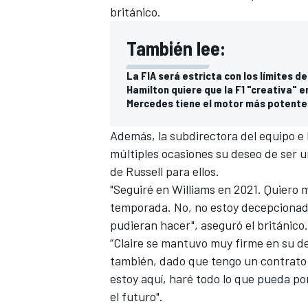
británico.
FÓRMULA E
También lee:
La FIA será estricta con los límites de
Hamilton quiere que la F1 "creativa" 
Mercedes tiene el motor más potente
Además, la subdirectora del equipo e 
múltiples ocasiones su deseo de ser un 
de Russell para ellos.
"Seguiré en Williams en 2021. Quiero 
temporada. No, no estoy decepcionad
WRC
pudieran hacer", aseguró el británico.
“Claire se mantuvo muy firme en su de
también, dado que tengo un contrato 
estoy aquí, haré todo lo que pueda po
el futuro".