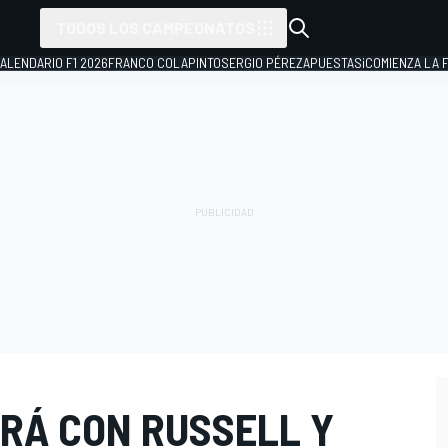
TODOS LOS CAMPEONATOS
ALENDARIO F1 2026
FRANCO COLAPINTO
SERGIO PÉREZ
APUESTAS
¡COMIENZA LA F
IRÁ CON RUSSELL Y