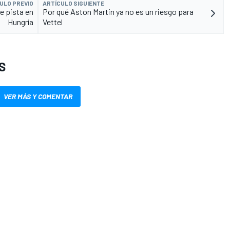
ULO PREVIO
ARTÍCULO SIGUIENTE
de pista en
Por qué Aston Martin ya no es un riesgo para
Hungría
Vettel
S
VER MÁS Y COMENTAR