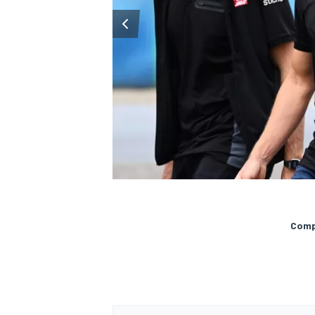
MÁS CATEGORÍAS
Compa