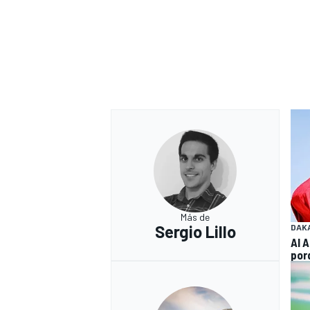
Más de
Sergio Lillo
DAK
Al 
por