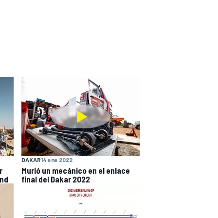
DAKAR
14 ene 2022
r
Murió un mecánico en el enlace
and
final del Dakar 2022