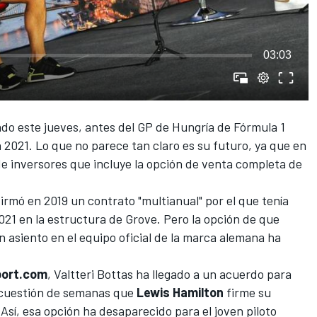
03:03
ado este jueves, antes del
GP de Hungría
de Fórmula 1
 2021. Lo que no parece tan claro es su futuro, ya que en
de inversores
que incluye la opción de venta completa de
firmó en 2019 un contrato "multianual" por el que tenía
2021 en la estructura de Grove. Pero la opción de que
n asiento en el equipo oficial de la marca alemana ha
port.com
,
Valtteri Bottas ha llegado a un acuerdo para
 cuestión de semanas que
Lewis Hamilton
firme su
Así, esa opción ha desaparecido para el joven piloto