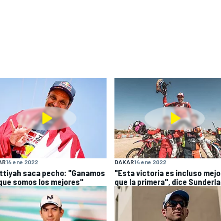
AR
14 ene 2022
DAKAR
14 ene 2022
Attiyah saca pecho: "Ganamos
"Esta victoria es incluso mejo
que somos los mejores"
que la primera", dice Sunderl