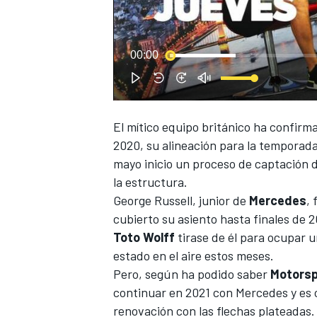
00:00
El mítico equipo británico ha confirm
NASCAR CUP
2020, su alineación para la temporada
mayo inicio un proceso de captación 
la estructura.
George Russell
, junior de
Mercedes
, 
cubierto su asiento hasta finales de 
Toto Wolff
tirase de él para ocupar u
estado en el aire estos meses.
Pero, según ha podido saber
Motors
continuar en 2021 con Mercedes
y es
renovación con las flechas plateadas. 