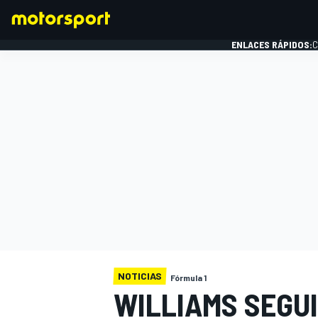
ENLACES RÁPIDOS:
C
FÓRMULA 1
NOTICIAS
Fórmula 1
WILLIAMS SEGU