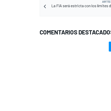
ARTÍC
La FIA será estricta con los límites 
COMENTARIOS DESTACADO