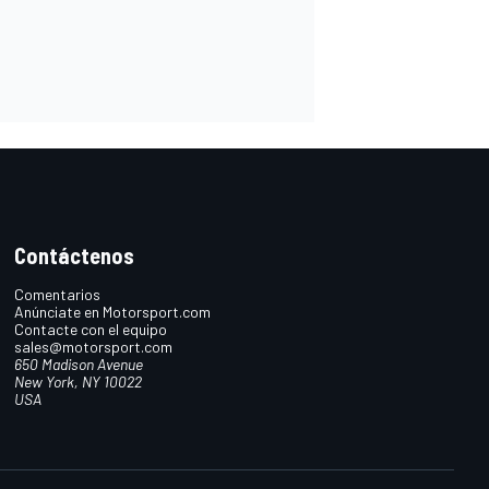
Contáctenos
Comentarios
Anúnciate en Motorsport.com
Contacte con el equipo
sales@motorsport.com
650 Madison Avenue
New York, NY 10022
USA