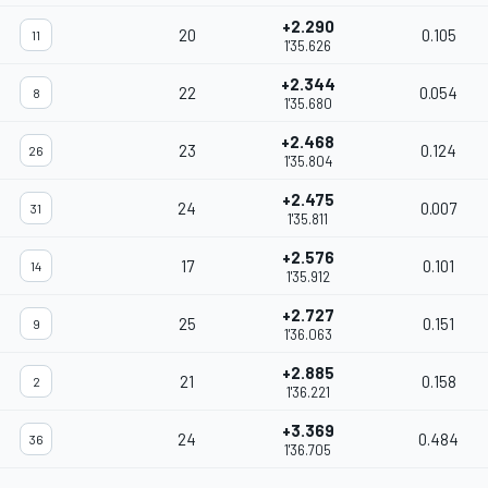
+2.290
20
0.105
11
1'35.626
+2.344
22
0.054
8
1'35.680
+2.468
23
0.124
26
1'35.804
+2.475
24
0.007
31
1'35.811
+2.576
17
0.101
14
1'35.912
+2.727
25
0.151
9
1'36.063
+2.885
21
0.158
2
1'36.221
+3.369
24
0.484
36
1'36.705