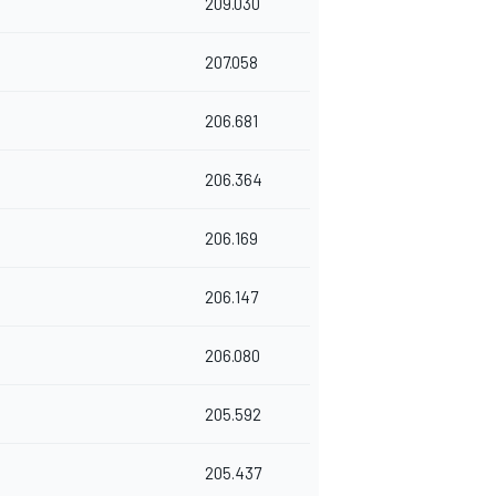
209.030
207.058
206.681
206.364
206.169
206.147
206.080
205.592
205.437