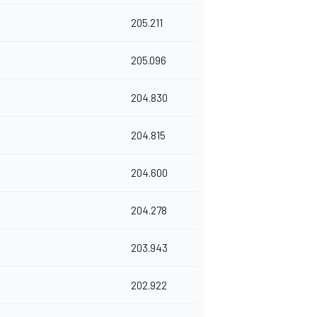
205.211
205.096
204.830
204.815
204.600
204.278
203.943
202.922