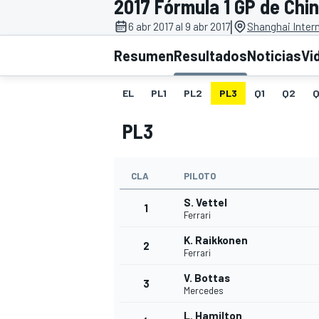
2017 Fórmula 1 GP de Chi
|
INDYCAR
6 abr 2017 al 9 abr 2017
Shanghai Intern
Resumen
Resultados
Noticias
Vi
EL
PL1
PL2
PL3
Q1
Q2
Q
PL3
CLA
PILOTO
S. Vettel
1
Ferrari
MOTOGP
K. Raikkonen
2
Ferrari
V. Bottas
3
Mercedes
L. Hamilton