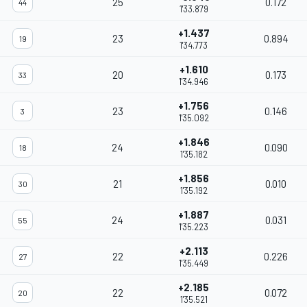
25
0.172
44
1'33.879
+1.437
23
0.894
19
1'34.773
+1.610
20
0.173
33
1'34.946
+1.756
23
0.146
3
1'35.092
+1.846
24
0.090
18
1'35.182
+1.856
21
0.010
30
1'35.192
+1.887
24
0.031
55
1'35.223
+2.113
22
0.226
27
1'35.449
+2.185
22
0.072
20
1'35.521