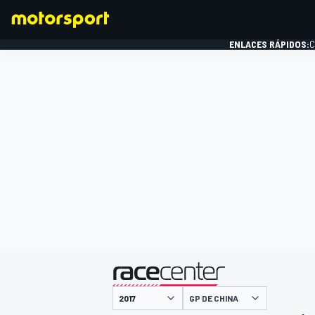
ENLACES RÁPIDOS:
C
FÓRMULA 1
presentado por
GP DE CHINA