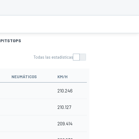
PITSTOPS
Todas las estadísticas
NEUMÁTICOS
KM/H
210.246
210.127
209.414