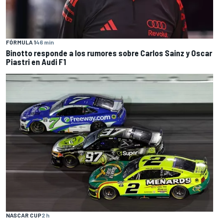
FÓRMULA 1
46 min
Binotto responde a los rumores sobre Carlos Sainz y Oscar
Piastri en Audi F1
NASCAR CUP
2 h