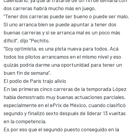
calendario, ya que al tratarse de un fin de semana con
dos carreras habrá mucho más en juego.
“Tener dos carreras puede ser bueno o puede ser malo.
Si uno arranca bien se puede apuntar a tener dos
buenas carreras y si se arranca mal es un poco más
difícil”, dijo “Pechito.
“Soy optimista, es una pista nueva para todos. Acá
todos los pilotos arrancamos en el mismo nivel y eso
quizás podría darme una oportunidad para tener un
buen fin de semana”.
El podio de París trajo alivio
En las primeras cinco carreras de la temporada López
había demostrado muy buenas actuaciones parciales,
especialmente en el ePrix de México, cuando clasificó
segundo y finalizó sexto después de liderar 13 vueltas
en la competencia.
Es por eso que el segundo puesto conseguido en la