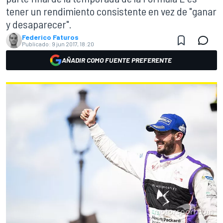
tener un rendimiento consistente en vez de "ganar
y desaparecer".
Federico Faturos
Publicado:
9 jun 2017, 18:20
AÑADIR COMO FUENTE PREFERENTE