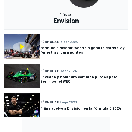
Más de
Envision
FÓRMULA E
14 abr 2024
Fórmula E Misano: Wehrlein gana la carrera 2 y
Fenestraz logra puntos
FÓRMULA E
11 abr 2024
Envision y Mahindra cambian pilotos para
Berlín por el WEC
FÓRMULA E
8 ago 2023
Frijns vuelve a Envision en la Fórmula E 2024