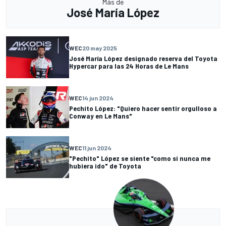
Más de
José María López
WEC
20 may 2025
José María López designado reserva del Toyota
Hypercar para las 24 Horas de Le Mans
WEC
14 jun 2024
Pechito López: "Quiero hacer sentir orgulloso a
Conway en Le Mans"
WEC
11 jun 2024
"Pechito" López se siente "como si nunca me
hubiera ido" de Toyota