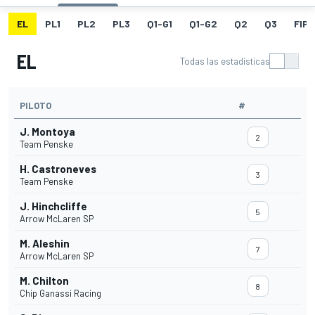
EL
PL1
PL2
PL3
Q1-G1
Q1-G2
Q2
Q3
FIP
EL
Todas las estadísticas
PILOTO
#
J. Montoya
2
Team Penske
H. Castroneves
3
Team Penske
J. Hinchcliffe
5
Arrow McLaren SP
M. Aleshin
7
Arrow McLaren SP
M. Chilton
8
Chip Ganassi Racing